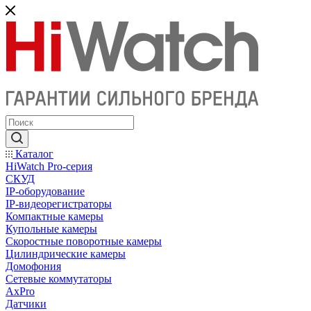
Каталог
HiWatch Pro-серия
CКУД
IP-оборудование
IP-видеорегистраторы
Компактные камеры
Купольные камеры
Скоростные поворотные камеры
Цилиндрические камеры
Домофония
Сетевые коммутаторы
AxPro
Датчики