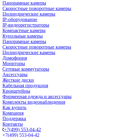
Панорамные камеры
Скоростные поворотные камеры
Цилиндрические камеры
IP-оборудование
IP-видеорегистраторы
Компактные камеры
Купольные камеры
Панорамные камеры
Скоростные поворотные камеры
Цилиндрические камеры
Домофония
Мониторы
Сетевые коммутаторы
Аксессуары
Жесткие диски
Кабельная продукция
Кронштейны
Фирменная одежда и аксессуары
Комплекты видеонаблюдения
Как купить
Компания
Поддержка
Контакты
+7(499) 553-04-42
+7(499) 553-04-42