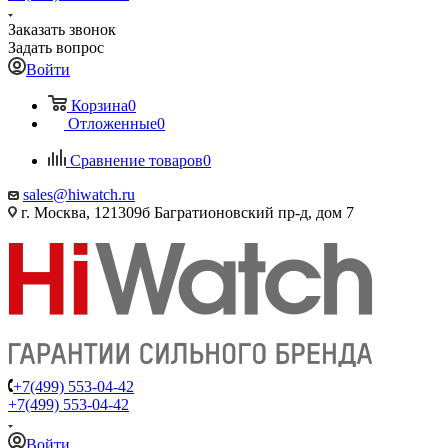
Заказать звонок
Задать вопрос
Войти
Корзина
0
Отложенные
0
Сравнение товаров
0
sales@hiwatch.ru
г. Москва, 121309б Багратионовский пр-д, дом 7
+7(499) 553-04-42
+7(499) 553-04-42
Войти