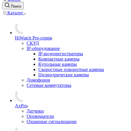
Поиск
Каталог
HiWatch Pro-серия
CКУД
IP-оборудование
IP-видеорегистраторы
Компактные камеры
Купольные камеры
Скоростные поворотные камеры
Цилиндрические камеры
Домофония
Сетевые коммутаторы
AxPro
Датчики
Оповещатели
Охранные сигнализации