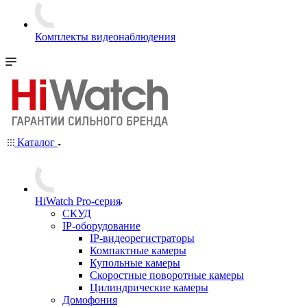
Комплекты видеонаблюдения
Каталог
HiWatch Pro-серия
CКУД
IP-оборудование
IP-видеорегистраторы
Компактные камеры
Купольные камеры
Скоростные поворотные камеры
Цилиндрические камеры
Домофония