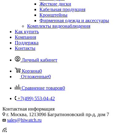
Жесткие диски
Кабельная продукция
Кронштейны
Фирменная одежда и аксессуары
Комплекты видеонаблюдения
Как купить
Компания
Поддержка
Контакты
Личный кабинет
Корзина
0
Отложенные
0
Сравнение товаров
0
+7(499) 553-04-42
Контактная информация
г. Москва, 121309б Багратионовский пр-д, дом 7
sales@hiwatch.ru