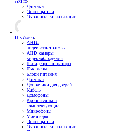
AxPro
Датчики
Оповещатели
Охранные сигнализации
HikVision
AHD-
видеорегистраторы
AHD-камеры
видеонаблюдения
IP-видеорегистраторы
IP-камеры
Блоки питания
Датчики
Доводчики для дверей
Кабель
Домофоны
Кронштейны и
комплектующие
Микрофоны
Мониторы
Оповещатели
Охранные сигнализации