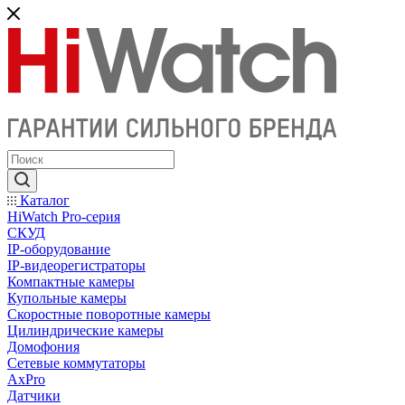
Каталог
HiWatch Pro-серия
CКУД
IP-оборудование
IP-видеорегистраторы
Компактные камеры
Купольные камеры
Скоростные поворотные камеры
Цилиндрические камеры
Домофония
Сетевые коммутаторы
AxPro
Датчики