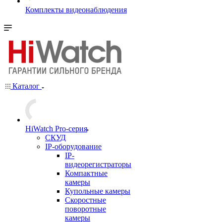
Комплекты видеонаблюдения
Каталог
HiWatch Pro-серия
CКУД
IP-оборудование
IP-
видеорегистраторы
Компактные
камеры
Купольные камеры
Скоростные
поворотные
камеры