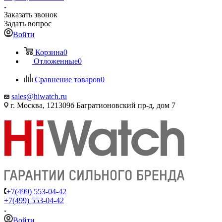
Заказать звонок
Задать вопрос
Войти
Корзина
0
Отложенные
0
Сравнение товаров
0
sales@hiwatch.ru
г. Москва, 121309б Багратионовский пр-д, дом 7
+7(499) 553-04-42
+7(499) 553-04-42
Войти