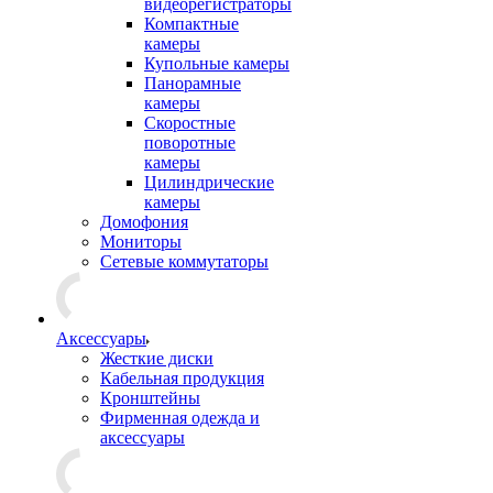
видеорегистраторы
Компактные
камеры
Купольные камеры
Панорамные
камеры
Скоростные
поворотные
камеры
Цилиндрические
камеры
Домофония
Мониторы
Сетевые коммутаторы
Аксессуары
Жесткие диски
Кабельная продукция
Кронштейны
Фирменная одежда и
аксессуары