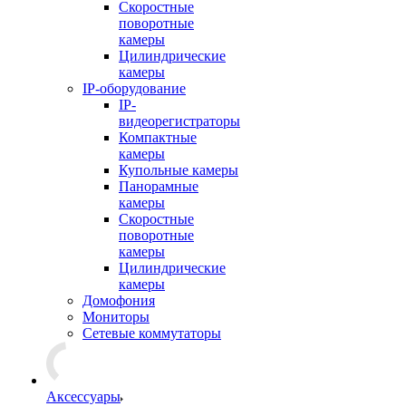
Скоростные
поворотные
камеры
Цилиндрические
камеры
IP-оборудование
IP-
видеорегистраторы
Компактные
камеры
Купольные камеры
Панорамные
камеры
Скоростные
поворотные
камеры
Цилиндрические
камеры
Домофония
Мониторы
Сетевые коммутаторы
Аксессуары