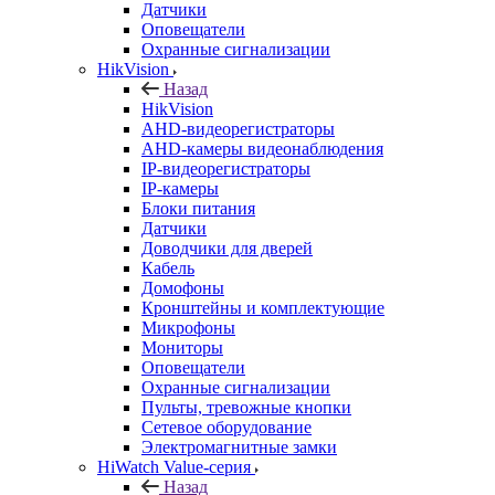
Датчики
Оповещатели
Охранные сигнализации
HikVision
Назад
HikVision
AHD-видеорегистраторы
AHD-камеры видеонаблюдения
IP-видеорегистраторы
IP-камеры
Блоки питания
Датчики
Доводчики для дверей
Кабель
Домофоны
Кронштейны и комплектующие
Микрофоны
Мониторы
Оповещатели
Охранные сигнализации
Пульты, тревожные кнопки
Сетевое оборудование
Электромагнитные замки
HiWatch Value-серия
Назад