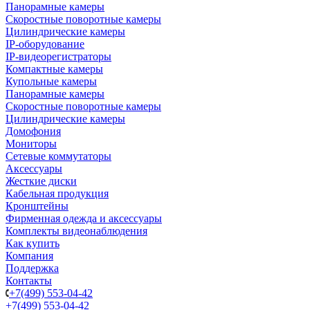
Панорамные камеры
Скоростные поворотные камеры
Цилиндрические камеры
IP-оборудование
IP-видеорегистраторы
Компактные камеры
Купольные камеры
Панорамные камеры
Скоростные поворотные камеры
Цилиндрические камеры
Домофония
Мониторы
Сетевые коммутаторы
Аксессуары
Жесткие диски
Кабельная продукция
Кронштейны
Фирменная одежда и аксессуары
Комплекты видеонаблюдения
Как купить
Компания
Поддержка
Контакты
+7(499) 553-04-42
+7(499) 553-04-42