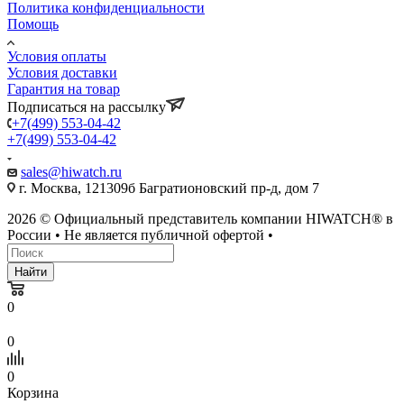
Политика конфиденциальности
Помощь
Условия оплаты
Условия доставки
Гарантия на товар
Подписаться на рассылку
+7(499) 553-04-42
+7(499) 553-04-42
sales@hiwatch.ru
г. Москва, 121309б Багратионовский пр-д, дом 7
2026 © Официальный представитель компании HIWATCH® в
России • Не является публичной офертой •
Найти
0
0
0
Корзина