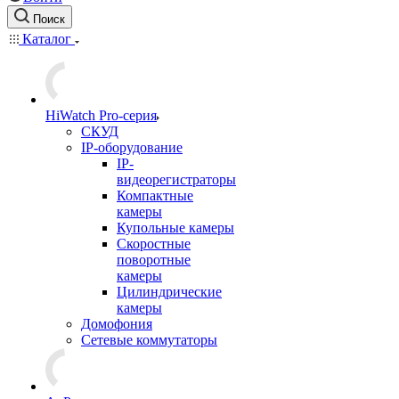
Поиск
Каталог
HiWatch Pro-серия
CКУД
IP-оборудование
IP-
видеорегистраторы
Компактные
камеры
Купольные камеры
Скоростные
поворотные
камеры
Цилиндрические
камеры
Домофония
Сетевые коммутаторы