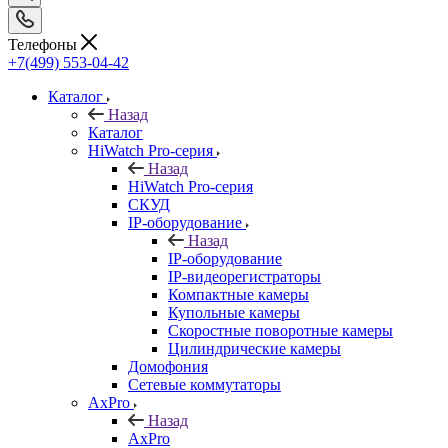
Телефоны
+7(499) 553-04-42
Каталог
Назад
Каталог
HiWatch Pro-серия
Назад
HiWatch Pro-серия
CКУД
IP-оборудование
Назад
IP-оборудование
IP-видеорегистраторы
Компактные камеры
Купольные камеры
Скоростные поворотные камеры
Цилиндрические камеры
Домофония
Сетевые коммутаторы
AxPro
Назад
AxPro