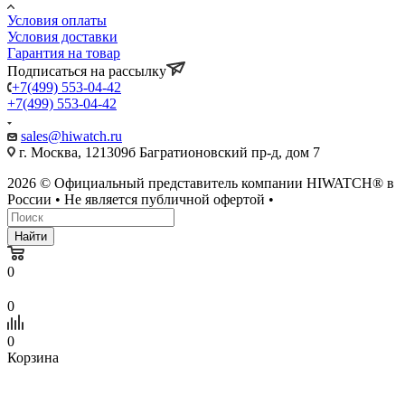
Условия оплаты
Условия доставки
Гарантия на товар
Подписаться на рассылку
+7(499) 553-04-42
+7(499) 553-04-42
sales@hiwatch.ru
г. Москва, 121309б Багратионовский пр-д, дом 7
2026 © Официальный представитель компании HIWATCH® в
России • Не является публичной офертой •
Найти
0
0
0
Корзина