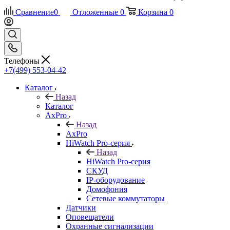
Сравнение
0
Отложенные
0
Корзина
0
Телефоны
+7(499) 553-04-42
Каталог
Назад
Каталог
AxPro
Назад
AxPro
HiWatch Pro-серия
Назад
HiWatch Pro-серия
CКУД
IP-оборудование
Домофония
Сетевые коммутаторы
Датчики
Оповещатели
Охранные сигнализации