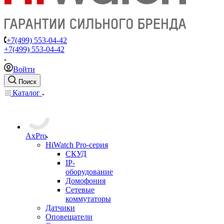
+7(499) 553-04-42
+7(499) 553-04-42
Войти
Поиск
Каталог
AxPro
HiWatch Pro-серия
CКУД
IP-
оборудование
Домофония
Сетевые
коммутаторы
Датчики
Оповещатели