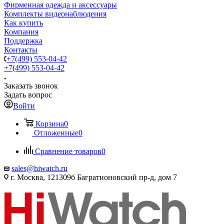
Фирменная одежда и аксессуары
Комплекты видеонаблюдения
Как купить
Компания
Поддержка
Контакты
+7(499) 553-04-42
+7(499) 553-04-42
Заказать звонок
Задать вопрос
Войти
Корзина
0
Отложенные
0
Сравнение товаров
0
sales@hiwatch.ru
г. Москва, 121309б Багратионовский пр-д, дом 7