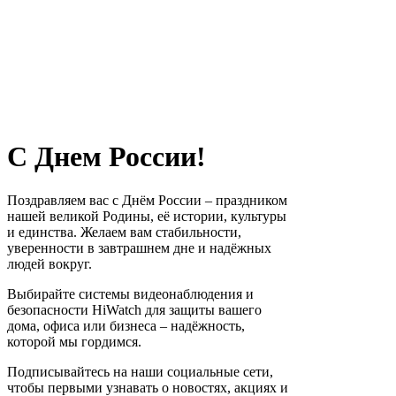
С Днем России!
Поздравляем вас с Днём России – праздником
нашей великой Родины, её истории, культуры
и единства. Желаем вам стабильности,
уверенности в завтрашнем дне и надёжных
людей вокруг.
Выбирайте системы видеонаблюдения и
безопасности HiWatch для защиты вашего
дома, офиса или бизнеса – надёжность,
которой мы гордимся.
Подписывайтесь на наши социальные сети,
чтобы первыми узнавать о новостях, акциях и