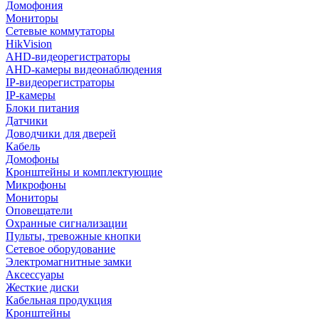
Домофония
Мониторы
Сетевые коммутаторы
HikVision
AHD-видеорегистраторы
AHD-камеры видеонаблюдения
IP-видеорегистраторы
IP-камеры
Блоки питания
Датчики
Доводчики для дверей
Кабель
Домофоны
Кронштейны и комплектующие
Микрофоны
Мониторы
Оповещатели
Охранные сигнализации
Пульты, тревожные кнопки
Сетевое оборудование
Электромагнитные замки
Аксессуары
Жесткие диски
Кабельная продукция
Кронштейны