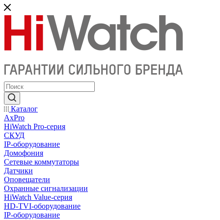
Каталог
AxPro
HiWatch Pro-серия
CКУД
IP-оборудование
Домофония
Сетевые коммутаторы
Датчики
Оповещатели
Охранные сигнализации
HiWatch Value-серия
HD-TVI-оборудование
IP-оборудование