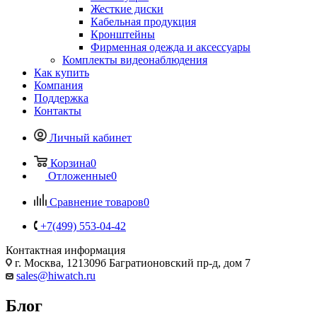
Жесткие диски
Кабельная продукция
Кронштейны
Фирменная одежда и аксессуары
Комплекты видеонаблюдения
Как купить
Компания
Поддержка
Контакты
Личный кабинет
Корзина
0
Отложенные
0
Сравнение товаров
0
+7(499) 553-04-42
Контактная информация
г. Москва, 121309б Багратионовский пр-д, дом 7
sales@hiwatch.ru
Блог