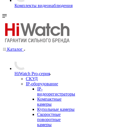
Комплекты видеонаблюдения
Каталог
HiWatch Pro-серия
CКУД
IP-оборудование
IP-
видеорегистраторы
Компактные
камеры
Купольные камеры
Скоростные
поворотные
камеры