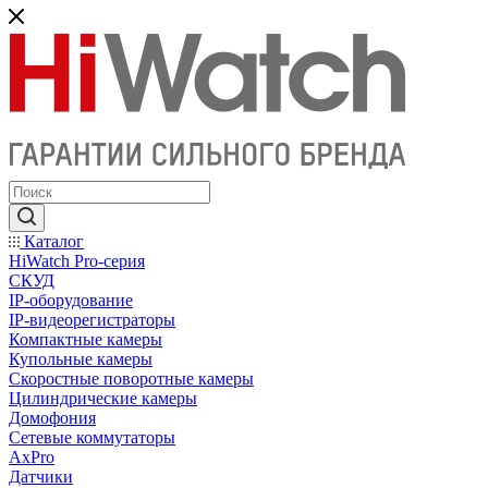
Каталог
HiWatch Pro-серия
CКУД
IP-оборудование
IP-видеорегистраторы
Компактные камеры
Купольные камеры
Скоростные поворотные камеры
Цилиндрические камеры
Домофония
Сетевые коммутаторы
AxPro
Датчики