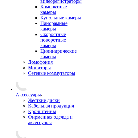
видеорегистраторы
Компактные
камеры
Купольные камеры
Панорамные
камеры
Скоростные
поворотные
камеры
Цилиндрические
камеры
Домофония
Мониторы
Сетевые коммутаторы
Аксессуары
Жесткие диски
Кабельная продукция
Кронштейны
Фирменная одежда и
аксессуары