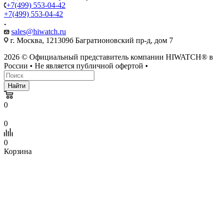
+7(499) 553-04-42
+7(499) 553-04-42
sales@hiwatch.ru
г. Москва, 121309б Багратионовский пр-д, дом 7
2026 © Официальный представитель компании HIWATCH® в
России • Не является публичной офертой •
Найти
0
0
0
Корзина