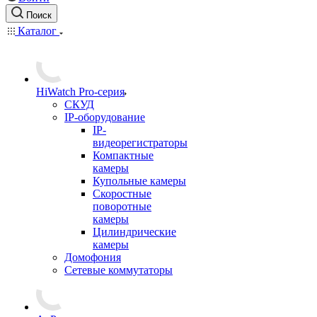
Поиск
Каталог
HiWatch Pro-серия
CКУД
IP-оборудование
IP-
видеорегистраторы
Компактные
камеры
Купольные камеры
Скоростные
поворотные
камеры
Цилиндрические
камеры
Домофония
Сетевые коммутаторы