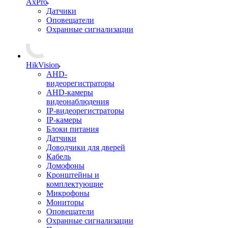
AxPro
Датчики
Оповещатели
Охранные сигнализации
HikVision
AHD-
видеорегистраторы
AHD-камеры
видеонаблюдения
IP-видеорегистраторы
IP-камеры
Блоки питания
Датчики
Доводчики для дверей
Кабель
Домофоны
Кронштейны и
комплектующие
Микрофоны
Мониторы
Оповещатели
Охранные сигнализации