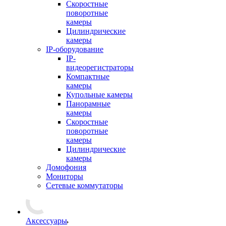
Скоростные
поворотные
камеры
Цилиндрические
камеры
IP-оборудование
IP-
видеорегистраторы
Компактные
камеры
Купольные камеры
Панорамные
камеры
Скоростные
поворотные
камеры
Цилиндрические
камеры
Домофония
Мониторы
Сетевые коммутаторы
Аксессуары