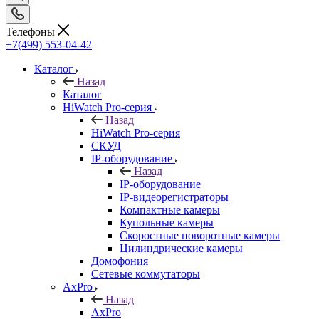
Телефоны
+7(499) 553-04-42
Каталог
Назад
Каталог
HiWatch Pro-серия
Назад
HiWatch Pro-серия
CКУД
IP-оборудование
Назад
IP-оборудование
IP-видеорегистраторы
Компактные камеры
Купольные камеры
Скоростные поворотные камеры
Цилиндрические камеры
Домофония
Сетевые коммутаторы
AxPro
Назад
AxPro