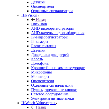
Датчики
Оповещатели
Охранные сигнализации
HikVision
Назад
HikVision
AHD-видеорегистраторы
AHD-камеры видеонаблюдения
IP-видеорегистраторы
IP-камеры
Блоки питания
Датчики
Доводчики для дверей
Кабель
Домофоны
Кронштейны и комплектующие
Микрофоны
Мониторы
Оповещатели
Охранные сигнализации
Пульты, тревожные кнопки
Сетевое оборудование
Электромагнитные замки
HiWatch Value-серия
Назад