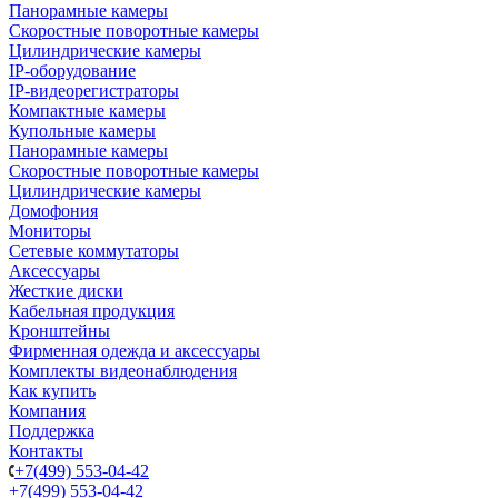
Панорамные камеры
Скоростные поворотные камеры
Цилиндрические камеры
IP-оборудование
IP-видеорегистраторы
Компактные камеры
Купольные камеры
Панорамные камеры
Скоростные поворотные камеры
Цилиндрические камеры
Домофония
Мониторы
Сетевые коммутаторы
Аксессуары
Жесткие диски
Кабельная продукция
Кронштейны
Фирменная одежда и аксессуары
Комплекты видеонаблюдения
Как купить
Компания
Поддержка
Контакты
+7(499) 553-04-42
+7(499) 553-04-42