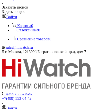
Заказать звонок
Задать вопрос
Войти
Корзина
0
Отложенные
0
Сравнение товаров
0
sales@hiwatch.ru
г. Москва, 121309б Багратионовский пр-д, дом 7
+7(499) 553-04-42
+7(499) 553-04-42
Войти