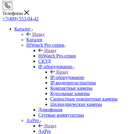
Телефоны
+7(499) 553-04-42
Каталог
Назад
Каталог
HiWatch Pro-серия
Назад
HiWatch Pro-серия
CКУД
IP-оборудование
Назад
IP-оборудование
IP-видеорегистраторы
Компактные камеры
Купольные камеры
Скоростные поворотные камеры
Цилиндрические камеры
Домофония
Сетевые коммутаторы
AxPro
Назад
AxPro