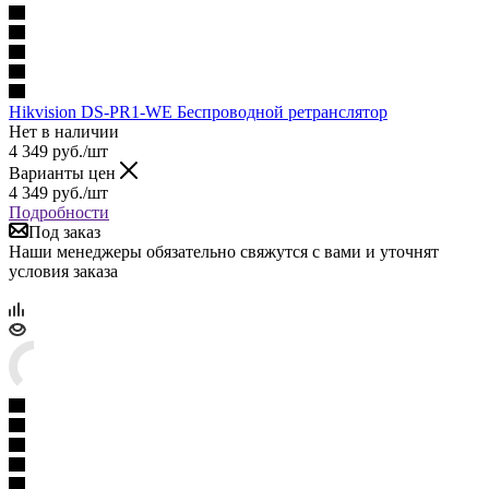
Hikvision DS-PR1-WE Беспроводной ретранслятор
Нет в наличии
4 349
руб.
/шт
Варианты цен
4 349
руб.
/шт
Подробности
Под заказ
Наши менеджеры обязательно свяжутся с вами и уточнят
условия заказа