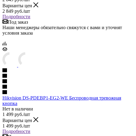
Варианты цен
2 849
руб.
/шт
Подробности
Под заказ
Наши менеджеры обязательно свяжутся с вами и уточнят
условия заказа
Hikvision DS-PDEBP1-EG2-WE Беспроводная тревожная
кнопка
Нет в наличии
1 499
руб.
/шт
Варианты цен
1 499
руб.
/шт
Подробности