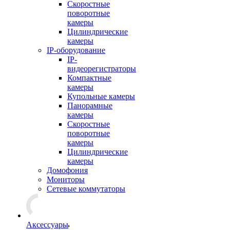
Скоростные
поворотные
камеры
Цилиндрические
камеры
IP-оборудование
IP-
видеорегистраторы
Компактные
камеры
Купольные камеры
Панорамные
камеры
Скоростные
поворотные
камеры
Цилиндрические
камеры
Домофония
Мониторы
Сетевые коммутаторы
Аксессуары