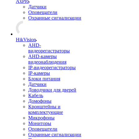
AxPro
Датчики
Оповещатели
Охранные сигнализации
HikVision
AHD-
видеорегистраторы
AHD-камеры
видеонаблюдения
IP-видеорегистраторы
IP-камеры
Блоки питания
Датчики
Доводчики для дверей
Кабель
Домофоны
Кронштейны и
комплектующие
Микрофоны
Мониторы
Оповещатели
Охранные сигнализации