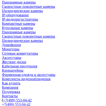
Панорамные камеры
Скоростные поворотные камеры
Цилиндрические камеры
IP-оборудование
IP-видеорегистраторы
Компактные камеры
Купольные камеры
Панорамные камеры
Скоростные поворотные камеры
Цилиндрические камеры
Домофония
Мониторы
Сетевые коммутаторы
Аксессуары
Жесткие диски
Кабельная продукция
Кронштейны
Фирменная одежда и аксессуары
Комплекты видеонаблюдения
Как купить
Компания
Поддержка
Контакты
+7(499) 553-04-42
+7(499) 553-04-42