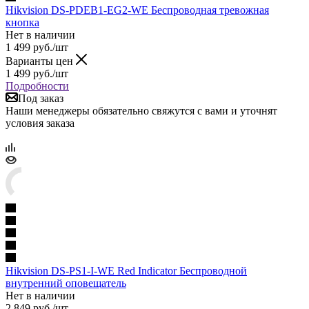
Hikvision DS-PDEB1-EG2-WE Беспроводная тревожная
кнопка
Нет в наличии
1 499
руб.
/шт
Варианты цен
1 499
руб.
/шт
Подробности
Под заказ
Наши менеджеры обязательно свяжутся с вами и уточнят
условия заказа
Hikvision DS-PS1-I-WE Red Indicator Беспроводной
внутренний оповещатель
Нет в наличии
2 849
руб.
/шт