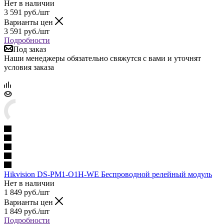
Нет в наличии
3 591
руб.
/шт
Варианты цен
3 591
руб.
/шт
Подробности
Под заказ
Наши менеджеры обязательно свяжутся с вами и уточнят
условия заказа
Hikvision DS-PM1-O1H-WE Беспроводной релейный модуль
Нет в наличии
1 849
руб.
/шт
Варианты цен
1 849
руб.
/шт
Подробности