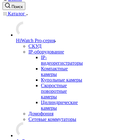
Поиск
Каталог
HiWatch Pro-серия
CКУД
IP-оборудование
IP-
видеорегистраторы
Компактные
камеры
Купольные камеры
Скоростные
поворотные
камеры
Цилиндрические
камеры
Домофония
Сетевые коммутаторы