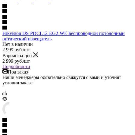
Hikvision DS-PDCL12-EG2-WE Беспроводной потолочный
оптический извещатель
Нет в наличии
2 999
руб.
/шт
Варианты цен
2 999
руб.
/шт
Подробности
Под заказ
Наши менеджеры обязательно свяжутся с вами и уточнят
условия заказа