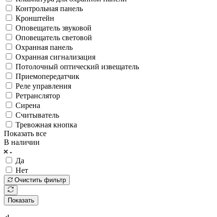
Контрольная панель
Кронштейн
Оповещатель звуковой
Оповещатель световой
Охранная панель
Охранная сигнализация
Потолочный оптический извещатель
Приемопередатчик
Реле управления
Ретранслятор
Сирена
Считыватель
Тревожная кнопка
Показать все
В наличии
Да
Нет
Очистить фильтр
Показать