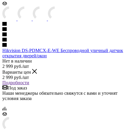
Hikvision DS-PDMCX-E-WE Беспроводной уличный датчик
открытия дверей/окон
Нет в наличии
2 999
руб.
/шт
Варианты цен
2 999
руб.
/шт
Подробности
Под заказ
Наши менеджеры обязательно свяжутся с вами и уточнят
условия заказа