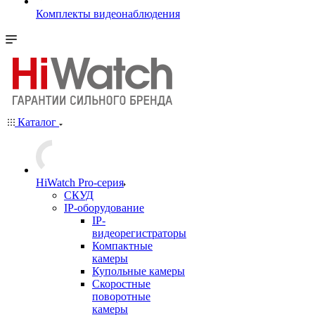
Комплекты видеонаблюдения
Каталог
HiWatch Pro-серия
CКУД
IP-оборудование
IP-
видеорегистраторы
Компактные
камеры
Купольные камеры
Скоростные
поворотные
камеры