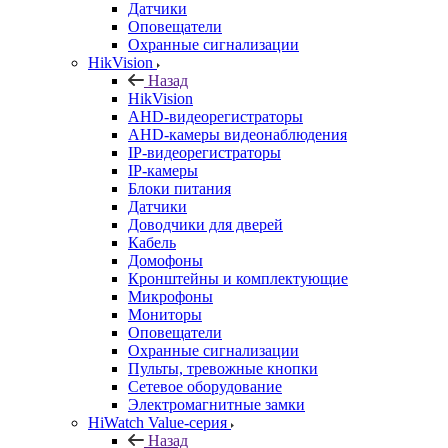
Датчики
Оповещатели
Охранные сигнализации
HikVision
Назад
HikVision
AHD-видеорегистраторы
AHD-камеры видеонаблюдения
IP-видеорегистраторы
IP-камеры
Блоки питания
Датчики
Доводчики для дверей
Кабель
Домофоны
Кронштейны и комплектующие
Микрофоны
Мониторы
Оповещатели
Охранные сигнализации
Пульты, тревожные кнопки
Сетевое оборудование
Электромагнитные замки
HiWatch Value-серия
Назад