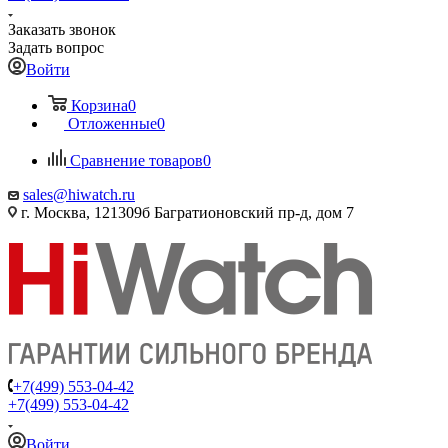
Заказать звонок
Задать вопрос
Войти
Корзина
0
Отложенные
0
Сравнение товаров
0
sales@hiwatch.ru
г. Москва, 121309б Багратионовский пр-д, дом 7
+7(499) 553-04-42
+7(499) 553-04-42
Войти