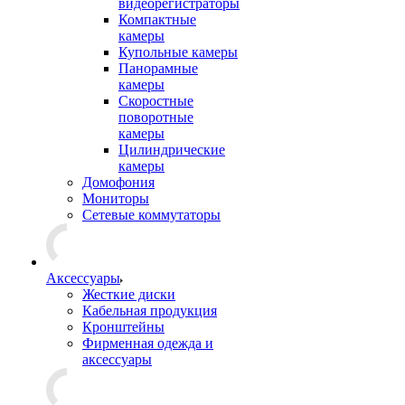
видеорегистраторы
Компактные
камеры
Купольные камеры
Панорамные
камеры
Скоростные
поворотные
камеры
Цилиндрические
камеры
Домофония
Мониторы
Сетевые коммутаторы
Аксессуары
Жесткие диски
Кабельная продукция
Кронштейны
Фирменная одежда и
аксессуары