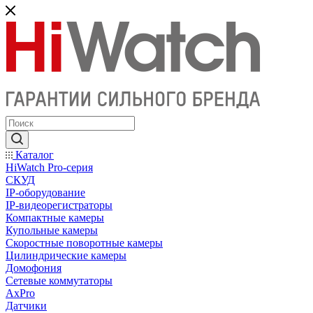
Каталог
HiWatch Pro-серия
CКУД
IP-оборудование
IP-видеорегистраторы
Компактные камеры
Купольные камеры
Скоростные поворотные камеры
Цилиндрические камеры
Домофония
Сетевые коммутаторы
AxPro
Датчики