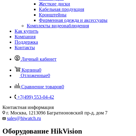
Жесткие диски
Кабельная продукция
Кронштейны
Фирменная одежда и аксессуары
Комплекты видеонаблюдения
Как купить
Компания
Поддержка
Контакты
Личный кабинет
Корзина
0
Отложенные
0
Сравнение товаров
0
+7(499) 553-04-42
Контактная информация
г. Москва, 121309б Багратионовский пр-д, дом 7
sales@hiwatch.ru
Оборудование HikVision