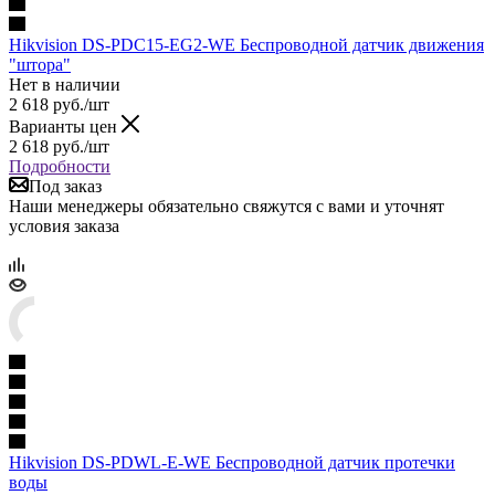
Hikvision DS-PDC15-EG2-WE Беспроводной датчик движения
"штора"
Нет в наличии
2 618
руб.
/шт
Варианты цен
2 618
руб.
/шт
Подробности
Под заказ
Наши менеджеры обязательно свяжутся с вами и уточнят
условия заказа
Hikvision DS-PDWL-E-WE Беспроводной датчик протечки
воды