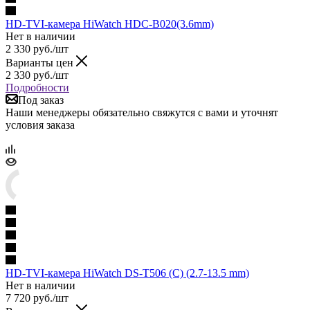
HD-TVI-камера HiWatch HDC-B020(3.6mm)
Нет в наличии
2 330
руб.
/шт
Варианты цен
2 330
руб.
/шт
Подробности
Под заказ
Наши менеджеры обязательно свяжутся с вами и уточнят
условия заказа
HD-TVI-камера HiWatch DS-T506 (C) (2.7-13.5 mm)
Нет в наличии
7 720
руб.
/шт