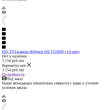
HD-TVI-камера HiWatch DS-T510(B) (3.6 mm)
Нет в наличии
3 154
руб.
/шт
Варианты цен
3 154
руб.
/шт
Подробности
Под заказ
Наши менеджеры обязательно свяжутся с вами и уточнят
условия заказа