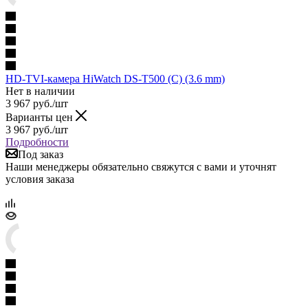
HD-TVI-камера HiWatch DS-T500 (C) (3.6 mm)
Нет в наличии
3 967
руб.
/шт
Варианты цен
3 967
руб.
/шт
Подробности
Под заказ
Наши менеджеры обязательно свяжутся с вами и уточнят
условия заказа