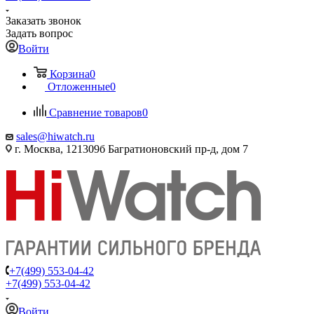
Заказать звонок
Задать вопрос
Войти
Корзина
0
Отложенные
0
Сравнение товаров
0
sales@hiwatch.ru
г. Москва, 121309б Багратионовский пр-д, дом 7
+7(499) 553-04-42
+7(499) 553-04-42
Войти