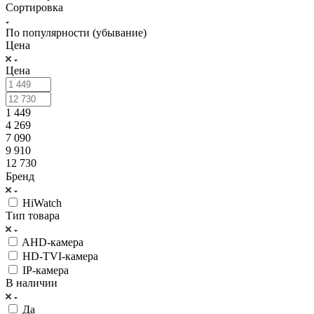
Сортировка
По популярности (убывание)
Цена
Цена
1 449
4 269
7 090
9 910
12 730
Бренд
HiWatch
Тип товара
AHD-камера
HD-TVI-камера
IP-камера
В наличии
Да