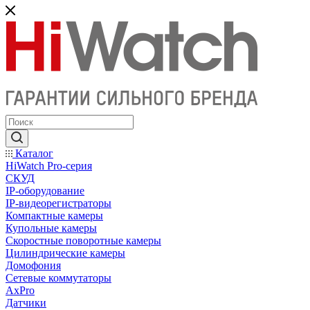
Каталог
HiWatch Pro-серия
CКУД
IP-оборудование
IP-видеорегистраторы
Компактные камеры
Купольные камеры
Скоростные поворотные камеры
Цилиндрические камеры
Домофония
Сетевые коммутаторы
AxPro
Датчики