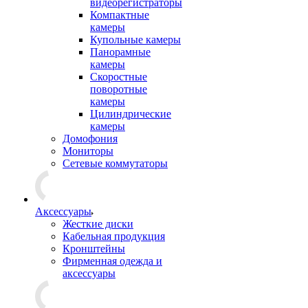
видеорегистраторы
Компактные
камеры
Купольные камеры
Панорамные
камеры
Скоростные
поворотные
камеры
Цилиндрические
камеры
Домофония
Мониторы
Сетевые коммутаторы
Аксессуары
Жесткие диски
Кабельная продукция
Кронштейны
Фирменная одежда и
аксессуары