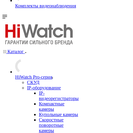
Комплекты видеонаблюдения
Каталог
HiWatch Pro-серия
CКУД
IP-оборудование
IP-
видеорегистраторы
Компактные
камеры
Купольные камеры
Скоростные
поворотные
камеры