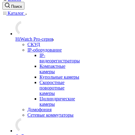
Поиск
Каталог
HiWatch Pro-серия
CКУД
IP-оборудование
IP-
видеорегистраторы
Компактные
камеры
Купольные камеры
Скоростные
поворотные
камеры
Цилиндрические
камеры
Домофония
Сетевые коммутаторы