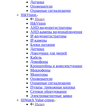
Датчики
Оповещатели
Охранные сигнализации
HikVision
Назад
HikVision
AHD-видеорегистраторы
AHD-камеры видеонаблюдения
IP-видеорегистраторы
IP-камеры
Блоки питания
Датчики
Доводчики для дверей
Кабель
Домофоны
Кронштейны и комплектующие
Микрофоны
Мониторы
Оповещатели
Охранные сигнализации
Пульты, тревожные кнопки
Сетевое оборудование
Электромагнитные замки
HiWatch Value-серия
Назад