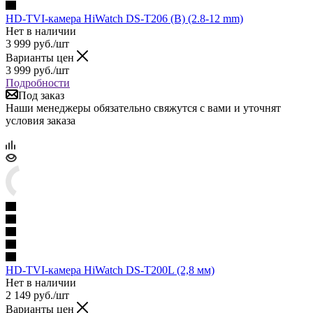
HD-TVI-камера HiWatch DS-T206 (B) (2.8-12 mm)
Нет в наличии
3 999
руб.
/шт
Варианты цен
3 999
руб.
/шт
Подробности
Под заказ
Наши менеджеры обязательно свяжутся с вами и уточнят
условия заказа
HD-TVI-камера HiWatch DS-T200L (2,8 мм)
Нет в наличии
2 149
руб.
/шт
Варианты цен