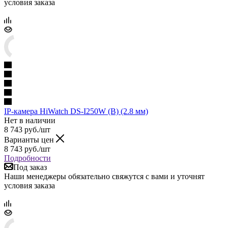
условия заказа
IP-камера HiWatch DS-I250W (B) (2.8 мм)
Нет в наличии
8 743
руб.
/шт
Варианты цен
8 743
руб.
/шт
Подробности
Под заказ
Наши менеджеры обязательно свяжутся с вами и уточнят
условия заказа