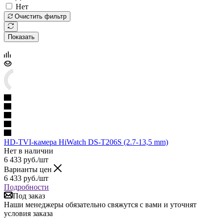
Нет
Очистить фильтр
Показать
HD-TVI-камера HiWatch DS-T206S (2.7-13,5 mm)
Нет в наличии
6 433
руб.
/шт
Варианты цен
6 433
руб.
/шт
Подробности
Под заказ
Наши менеджеры обязательно свяжутся с вами и уточнят
условия заказа