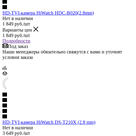
HD-TVI-камера HiWatch HDC-B020(2.8mm)
Нет в наличии
1 849
руб.
/шт
Варианты цен
1 849
руб.
/шт
Подробности
Под заказ
Наши менеджеры обязательно свяжутся с вами и уточнят
условия заказа
HD-TVI-камера HiWatch DS-T210X (2.8 mm)
Нет в наличии
3 649
руб.
/шт