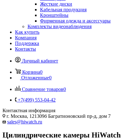
Жесткие диски
Кабельная продукция
Кронштейны
Фирменная одежда и аксессуары
Комплекты видеонаблюдения
Как купить
Компания
Поддержка
Контакты
Личный кабинет
Корзина
0
Отложенные
0
Сравнение товаров
0
+7(499) 553-04-42
Контактная информация
г. Москва, 121309б Багратионовский пр-д, дом 7
sales@hiwatch.ru
Цилиндрические камеры HiWatch