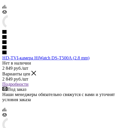
HD-TVI-камера HiWatch DS-T500A (2.8 mm)
Нет в наличии
2 849
руб.
/шт
Варианты цен
2 849
руб.
/шт
Подробности
Под заказ
Наши менеджеры обязательно свяжутся с вами и уточнят
условия заказа