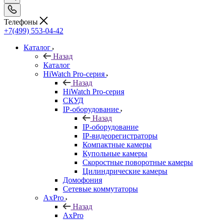
Телефоны
+7(499) 553-04-42
Каталог
Назад
Каталог
HiWatch Pro-серия
Назад
HiWatch Pro-серия
CКУД
IP-оборудование
Назад
IP-оборудование
IP-видеорегистраторы
Компактные камеры
Купольные камеры
Скоростные поворотные камеры
Цилиндрические камеры
Домофония
Сетевые коммутаторы
AxPro
Назад
AxPro