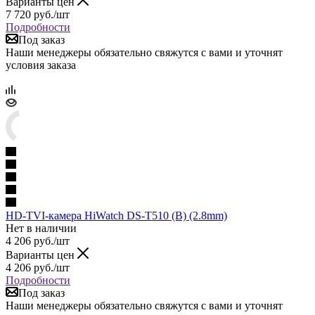
Варианты цен
7 720
руб.
/шт
Подробности
Под заказ
Наши менеджеры обязательно свяжутся с вами и уточнят
условия заказа
HD-TVI-камера HiWatch DS-T510 (B) (2.8mm)
Нет в наличии
4 206
руб.
/шт
Варианты цен
4 206
руб.
/шт
Подробности
Под заказ
Наши менеджеры обязательно свяжутся с вами и уточнят