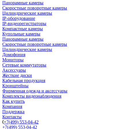
Панорамные камеры
Скоростные поворотные камеры
Цилиндрические камеры
IP-оборудование
IP-видеорегистраторы
Компактные камеры
Купольные камеры
Панорамные камеры
Скоростные поворотные камеры
Цилиндрические камеры
Домофония
Мониторы
Сетевые коммутаторы
Аксессуары
Жесткие диски
Кабельная продукция
Кронштейны
Фирменная одежда и аксессуары
Комплекты видеонаблюдения
Как купить
Компания
Поддержка
Контакты
+7(499) 553-04-42
+7(499) 553-04-42