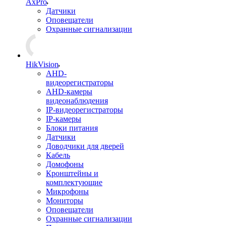
AxPro
Датчики
Оповещатели
Охранные сигнализации
HikVision
AHD-
видеорегистраторы
AHD-камеры
видеонаблюдения
IP-видеорегистраторы
IP-камеры
Блоки питания
Датчики
Доводчики для дверей
Кабель
Домофоны
Кронштейны и
комплектующие
Микрофоны
Мониторы
Оповещатели
Охранные сигнализации