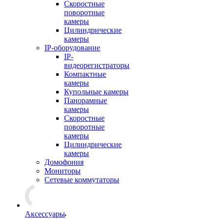
Скоростные
поворотные
камеры
Цилиндрические
камеры
IP-оборудование
IP-
видеорегистраторы
Компактные
камеры
Купольные камеры
Панорамные
камеры
Скоростные
поворотные
камеры
Цилиндрические
камеры
Домофония
Мониторы
Сетевые коммутаторы
Аксессуары