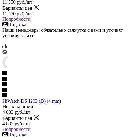
11 550
руб.
/шт
Варианты цен
11 550
руб.
/шт
Подробности
Под заказ
Наши менеджеры обязательно свяжутся с вами и уточнят
условия заказа
HiWatch DS-I203 (D) (4 mm)
Нет в наличии
4 883
руб.
/шт
Варианты цен
4 883
руб.
/шт
Подробности
Под заказ