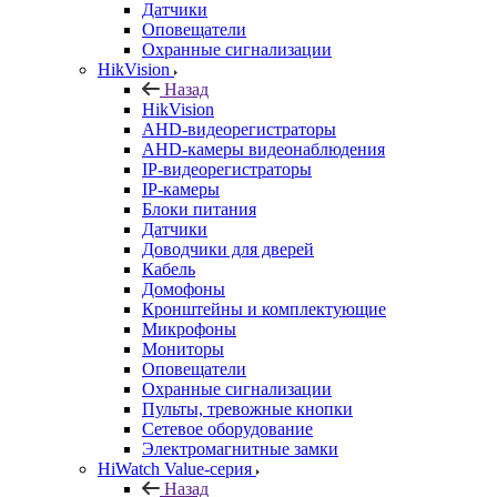
Датчики
Оповещатели
Охранные сигнализации
HikVision
Назад
HikVision
AHD-видеорегистраторы
AHD-камеры видеонаблюдения
IP-видеорегистраторы
IP-камеры
Блоки питания
Датчики
Доводчики для дверей
Кабель
Домофоны
Кронштейны и комплектующие
Микрофоны
Мониторы
Оповещатели
Охранные сигнализации
Пульты, тревожные кнопки
Сетевое оборудование
Электромагнитные замки
HiWatch Value-серия
Назад