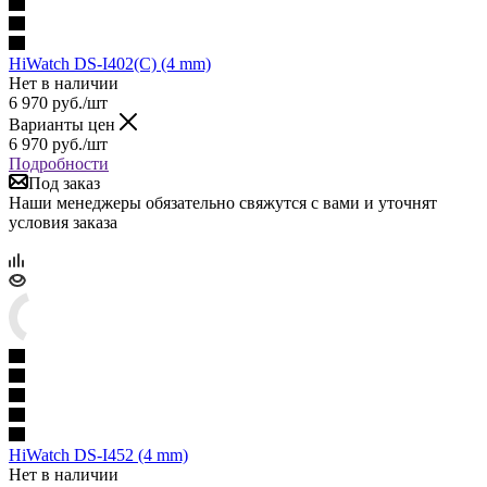
HiWatch DS-I402(C) (4 mm)
Нет в наличии
6 970
руб.
/шт
Варианты цен
6 970
руб.
/шт
Подробности
Под заказ
Наши менеджеры обязательно свяжутся с вами и уточнят
условия заказа
HiWatch DS-I452 (4 mm)
Нет в наличии