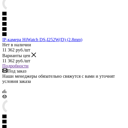
IP-камера HiWatch DS-I252W(D) (2.8mm)
Нет в наличии
11 362
руб.
/шт
Варианты цен
11 362
руб.
/шт
Подробности
Под заказ
Наши менеджеры обязательно свяжутся с вами и уточнят
условия заказа