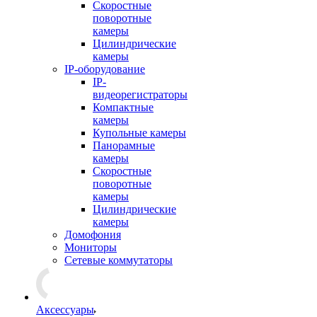
Скоростные
поворотные
камеры
Цилиндрические
камеры
IP-оборудование
IP-
видеорегистраторы
Компактные
камеры
Купольные камеры
Панорамные
камеры
Скоростные
поворотные
камеры
Цилиндрические
камеры
Домофония
Мониторы
Сетевые коммутаторы
Аксессуары