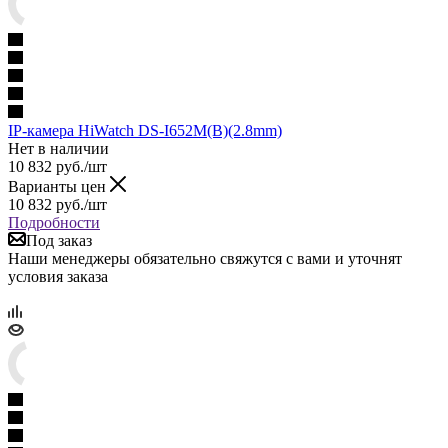
IP-камера HiWatch DS-I652M(B)(2.8mm)
Нет в наличии
10 832
руб.
/шт
Варианты цен
10 832
руб.
/шт
Подробности
Под заказ
Наши менеджеры обязательно свяжутся с вами и уточнят
условия заказа