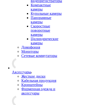
видеорегистраторы
Компактные
камеры
Купольные камеры
Панорамные
камеры
Скоростные
поворотные
камеры
Цилиндрические
камеры
Домофония
Мониторы
Сетевые коммутаторы
Аксессуары
Жесткие диски
Кабельная продукция
Кронштейны
Фирменная одежда и
аксессуары