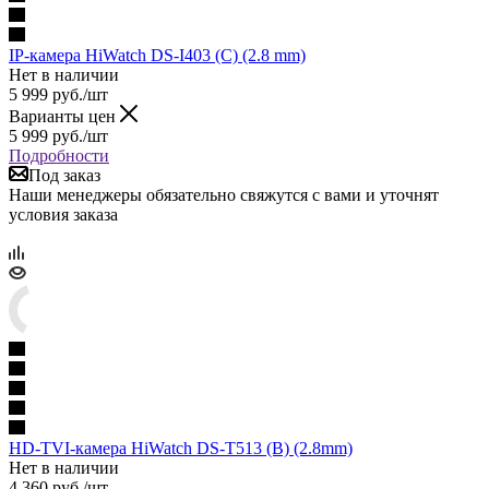
IP-камера HiWatch DS-I403 (C) (2.8 mm)
Нет в наличии
5 999
руб.
/шт
Варианты цен
5 999
руб.
/шт
Подробности
Под заказ
Наши менеджеры обязательно свяжутся с вами и уточнят
условия заказа
HD-TVI-камера HiWatch DS-T513 (B) (2.8mm)
Нет в наличии
4 360
руб.
/шт