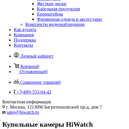
Жесткие диски
Кабельная продукция
Кронштейны
Фирменная одежда и аксессуары
Комплекты видеонаблюдения
Как купить
Компания
Поддержка
Контакты
Личный кабинет
Корзина
0
Отложенные
0
Сравнение товаров
0
+7(499) 553-04-42
Контактная информация
г. Москва, 121309б Багратионовский пр-д, дом 7
sales@hiwatch.ru
Купольные камеры HiWatch