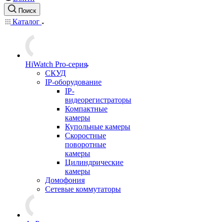
Поиск
Каталог
HiWatch Pro-серия
CКУД
IP-оборудование
IP-
видеорегистраторы
Компактные
камеры
Купольные камеры
Скоростные
поворотные
камеры
Цилиндрические
камеры
Домофония
Сетевые коммутаторы