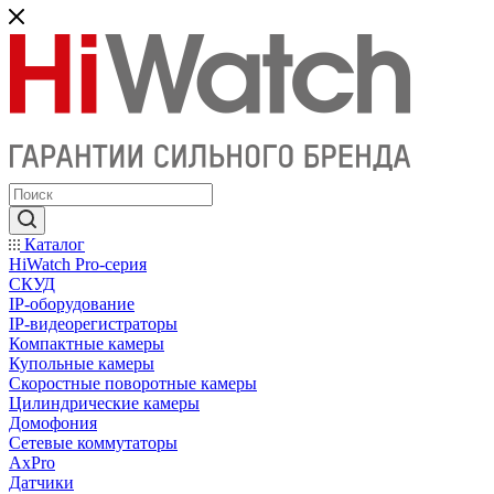
Каталог
HiWatch Pro-серия
CКУД
IP-оборудование
IP-видеорегистраторы
Компактные камеры
Купольные камеры
Скоростные поворотные камеры
Цилиндрические камеры
Домофония
Сетевые коммутаторы
AxPro
Датчики