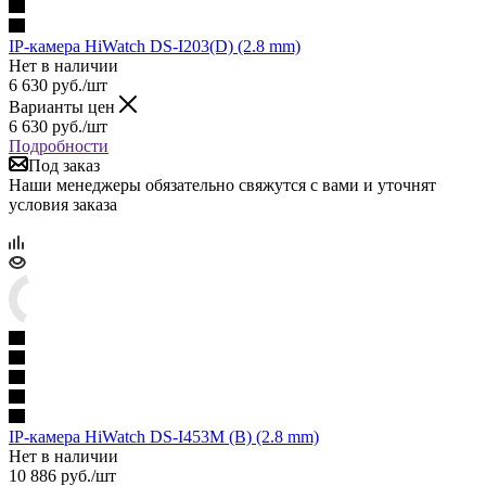
IP-камера HiWatch DS-I203(D) (2.8 mm)
Нет в наличии
6 630
руб.
/шт
Варианты цен
6 630
руб.
/шт
Подробности
Под заказ
Наши менеджеры обязательно свяжутся с вами и уточнят
условия заказа
IP-камера HiWatch DS-I453M (B) (2.8 mm)
Нет в наличии
10 886
руб.
/шт