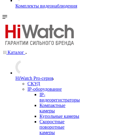
Комплекты видеонаблюдения
Каталог
HiWatch Pro-серия
CКУД
IP-оборудование
IP-
видеорегистраторы
Компактные
камеры
Купольные камеры
Скоростные
поворотные
камеры