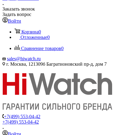
Заказать звонок
Задать вопрос
Войти
Корзина
0
Отложенные
0
Сравнение товаров
0
sales@hiwatch.ru
г. Москва, 121309б Багратионовский пр-д, дом 7
+7(499) 553-04-42
+7(499) 553-04-42
Войти