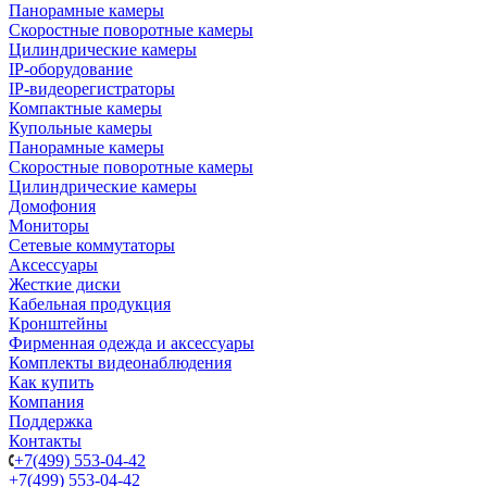
Панорамные камеры
Скоростные поворотные камеры
Цилиндрические камеры
IP-оборудование
IP-видеорегистраторы
Компактные камеры
Купольные камеры
Панорамные камеры
Скоростные поворотные камеры
Цилиндрические камеры
Домофония
Мониторы
Сетевые коммутаторы
Аксессуары
Жесткие диски
Кабельная продукция
Кронштейны
Фирменная одежда и аксессуары
Комплекты видеонаблюдения
Как купить
Компания
Поддержка
Контакты
+7(499) 553-04-42
+7(499) 553-04-42