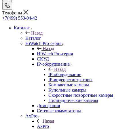
Телефоны
+7(499) 553-04-42
Каталог
Назад
Каталог
HiWatch Pro-серия
Назад
HiWatch Pro-серия
CКУД
IP-оборудование
Назад
IP-оборудование
IP-видеорегистраторы
Компактные камеры
Купольные камеры
Скоростные поворотные камеры
Цилиндрические камеры
Домофония
Сетевые коммутаторы
AxPro
Назад
AxPro