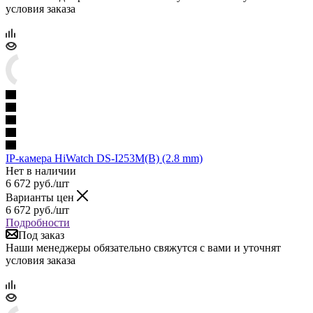
условия заказа
IP-камера HiWatch DS-I253M(B) (2.8 mm)
Нет в наличии
6 672
руб.
/шт
Варианты цен
6 672
руб.
/шт
Подробности
Под заказ
Наши менеджеры обязательно свяжутся с вами и уточнят
условия заказа