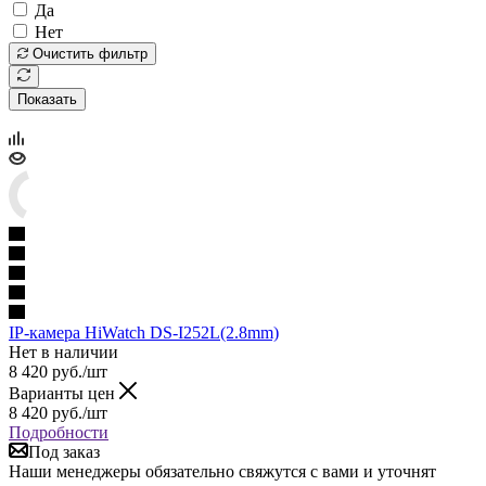
Да
Нет
Очистить фильтр
Показать
IP-камера HiWatch DS-I252L(2.8mm)
Нет в наличии
8 420
руб.
/шт
Варианты цен
8 420
руб.
/шт
Подробности
Под заказ
Наши менеджеры обязательно свяжутся с вами и уточнят