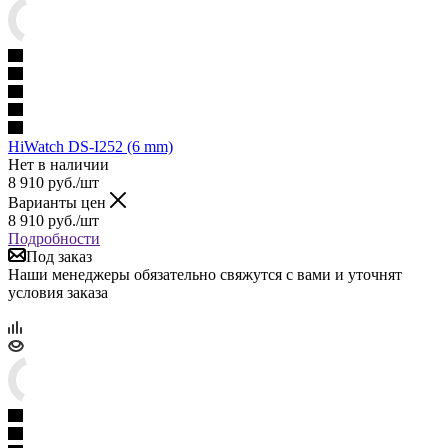
HiWatch DS-I252 (6 mm)
Нет в наличии
8 910
руб.
/шт
Варианты цен
8 910
руб.
/шт
Подробности
Под заказ
Наши менеджеры обязательно свяжутся с вами и уточнят
условия заказа