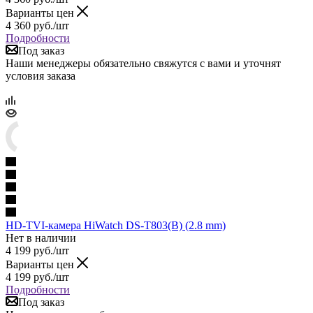
Варианты цен
4 360
руб.
/шт
Подробности
Под заказ
Наши менеджеры обязательно свяжутся с вами и уточнят
условия заказа
HD-TVI-камера HiWatch DS-T803(B) (2.8 mm)
Нет в наличии
4 199
руб.
/шт
Варианты цен
4 199
руб.
/шт
Подробности
Под заказ