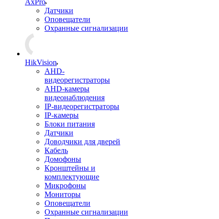
AxPro
Датчики
Оповещатели
Охранные сигнализации
HikVision
AHD-
видеорегистраторы
AHD-камеры
видеонаблюдения
IP-видеорегистраторы
IP-камеры
Блоки питания
Датчики
Доводчики для дверей
Кабель
Домофоны
Кронштейны и
комплектующие
Микрофоны
Мониторы
Оповещатели
Охранные сигнализации