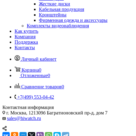
Жесткие диски
Кабельная продукция
Кронштейны
Фирменная одежда и аксессуары
Комплекты видеонаблюдения
Как купить
Компания
Поддержка
Контакты
Личный кабинет
Корзина
0
Отложенные
0
Сравнение товаров
0
+7(499) 553-04-42
Контактная информация
г. Москва, 121309б Багратионовский пр-д, дом 7
sales@hiwatch.ru