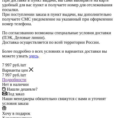
При доставке в пункт выдачи, вы сами выбираете на карте
удобный для вас пункт и получаете номер для отслеживания
посылки.
При поступлении заказа в пункт выдачи, вы дополнительно
получаете СМС уведомление на указанный при оформлении
номер телефона.
По согласованию возможны специальные условия доставки
(ПЭК, Деловые линии).
Доставка осуществляется по всей территории России.
Более подробно о всех условиях и вариантах доставки вы
можете узнать
здесь
.
7 997
руб.
/шт
Варианты цен
7 997
руб.
/шт
Подробности
Нет в наличии
Нашли дешевле?
Под заказ
Наши менеджеры обязательно свяжутся с вами и уточнят
условия заказа
Хочу в подарок