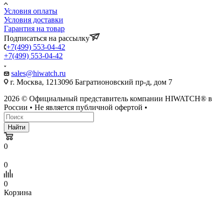
Условия оплаты
Условия доставки
Гарантия на товар
Подписаться на рассылку
+7(499) 553-04-42
+7(499) 553-04-42
sales@hiwatch.ru
г. Москва, 121309б Багратионовский пр-д, дом 7
2026 © Официальный представитель компании HIWATCH® в
России • Не является публичной офертой •
Найти
0
0
0
Корзина