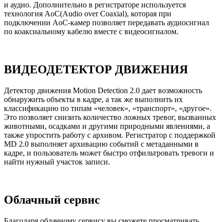
и аудио. Дополнительно в регистраторе используется
технология AoC(Audio over Coaxial), которая при
подключении AoC-камер позволяет передавать аудиосигнал
по коаксиальному кабелю вместе с видеосигналом.
ВИДЕОДЕТЕКТОР ДВИЖЕНИЯ
Детектор движения Motion Detection 2.0 дает возможность
обнаружить объекты в кадре, а так же выполнить их
классификацию по типам «человек», «транспорт», «другое».
Это позволяет снизить количество ложных тревог, вызванных
животными, осадками и другими природными явлениями, а
также упростить работу с архивом. Регистратор с поддержкой
MD 2.0 выполняет архивацию событий с метаданными в
кадре, и пользователь может быстро отфильтровать тревоги и
найти нужный участок записи.
Облачный сервис
Благодаря облачному сервису вы сможете просматривать