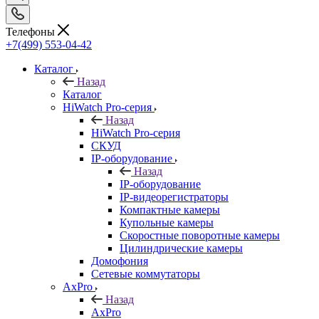
Телефоны
+7(499) 553-04-42
Каталог
Назад
Каталог
HiWatch Pro-серия
Назад
HiWatch Pro-серия
CКУД
IP-оборудование
Назад
IP-оборудование
IP-видеорегистраторы
Компактные камеры
Купольные камеры
Скоростные поворотные камеры
Цилиндрические камеры
Домофония
Сетевые коммутаторы
AxPro
Назад
AxPro