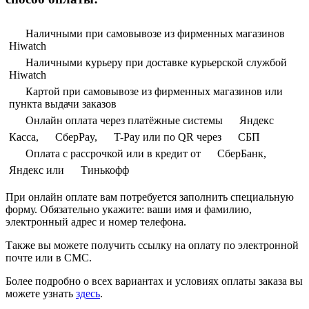
Наличными при самовывозе из фирменных магазинов
Hiwatch
Наличными курьеру при доставке курьерской службой
Hiwatch
Картой при самовывозе из фирменных магазинов или
пункта выдачи заказов
Онлайн оплата через платёжные системы
Яндекс
Касса,
СберPay,
T-Pay или по QR через
СБП
Оплата с рассрочкой или в кредит от
СберБанк,
Яндекс или
Тинькофф
При онлайн оплате вам потребуется заполнить специальную
форму. Обязательно укажите: ваши имя и фамилию,
электронный адрес и номер телефона.
Также вы можете получить ссылку на оплату по электронной
почте или в СМС.
Более подробно о всех вариантах и условиях оплаты заказа вы
можете узнать
здесь
.