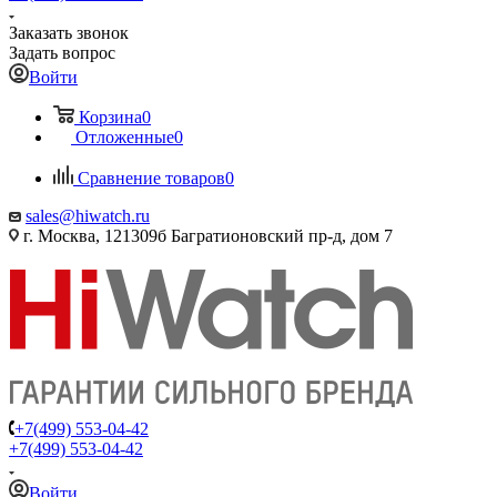
Заказать звонок
Задать вопрос
Войти
Корзина
0
Отложенные
0
Сравнение товаров
0
sales@hiwatch.ru
г. Москва, 121309б Багратионовский пр-д, дом 7
+7(499) 553-04-42
+7(499) 553-04-42
Войти