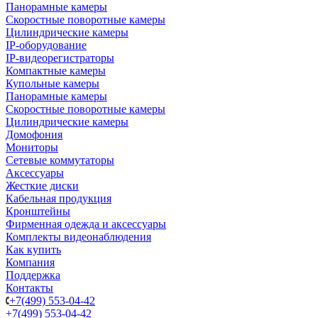
Панорамные камеры
Скоростные поворотные камеры
Цилиндрические камеры
IP-оборудование
IP-видеорегистраторы
Компактные камеры
Купольные камеры
Панорамные камеры
Скоростные поворотные камеры
Цилиндрические камеры
Домофония
Мониторы
Сетевые коммутаторы
Аксессуары
Жесткие диски
Кабельная продукция
Кронштейны
Фирменная одежда и аксессуары
Комплекты видеонаблюдения
Как купить
Компания
Поддержка
Контакты
+7(499) 553-04-42
+7(499) 553-04-42