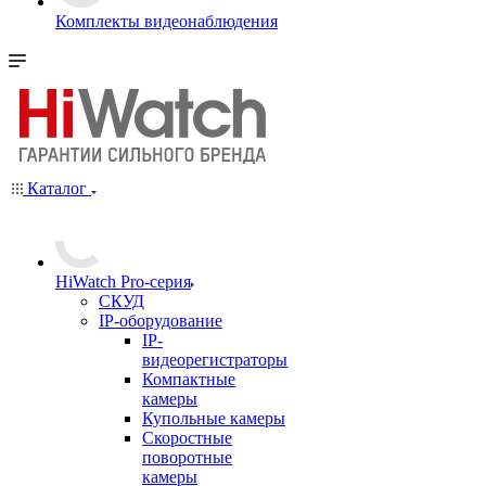
Комплекты видеонаблюдения
Каталог
HiWatch Pro-серия
CКУД
IP-оборудование
IP-
видеорегистраторы
Компактные
камеры
Купольные камеры
Скоростные
поворотные
камеры