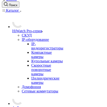
Поиск
Каталог
HiWatch Pro-серия
CКУД
IP-оборудование
IP-
видеорегистраторы
Компактные
камеры
Купольные камеры
Скоростные
поворотные
камеры
Цилиндрические
камеры
Домофония
Сетевые коммутаторы