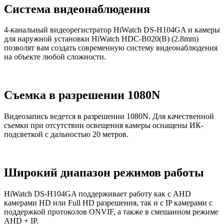
Cистема видеонаблюдения
4-канальный видеорегистратор HiWatch DS-H104GA и камеры
для наружной установки HiWatch HDC-B020(B) (2.8mm)
позволят вам создать современную систему видеонаблюдения
на объекте любой сложности.
Съемка в разрешении 1080N
Видеозапись ведется в разрешении 1080N. Для качественной
съемки при отсутствии освещения камеры оснащены ИК-
подсветкой с дальностью 20 метров.
Широкий диапазон режимов работы
HiWatch DS-H104GA поддерживает работу как с AHD
камерами HD или Full HD разрешения, так и с IP камерами с
поддержкой протоколов ONVIF, а также в смешанном режиме
AHD + IP.