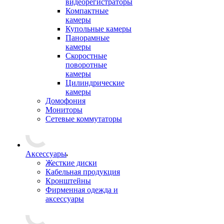
видеорегистраторы
Компактные
камеры
Купольные камеры
Панорамные
камеры
Скоростные
поворотные
камеры
Цилиндрические
камеры
Домофония
Мониторы
Сетевые коммутаторы
Аксессуары
Жесткие диски
Кабельная продукция
Кронштейны
Фирменная одежда и
аксессуары