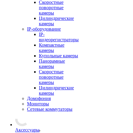
Скоростные
поворотные
камеры
Цилиндрические
камеры
IP-оборудование
IP-
видеорегистраторы
Компактные
камеры
Купольные камеры
Панорамные
камеры
Скоростные
поворотные
камеры
Цилиндрические
камеры
Домофония
Мониторы
Сетевые коммутаторы
Аксессуары