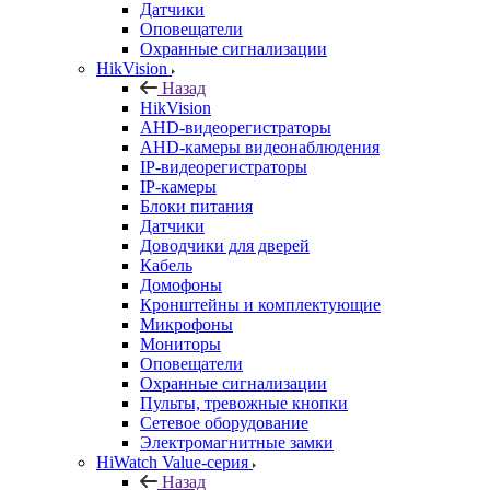
Датчики
Оповещатели
Охранные сигнализации
HikVision
Назад
HikVision
AHD-видеорегистраторы
AHD-камеры видеонаблюдения
IP-видеорегистраторы
IP-камеры
Блоки питания
Датчики
Доводчики для дверей
Кабель
Домофоны
Кронштейны и комплектующие
Микрофоны
Мониторы
Оповещатели
Охранные сигнализации
Пульты, тревожные кнопки
Сетевое оборудование
Электромагнитные замки
HiWatch Value-серия
Назад