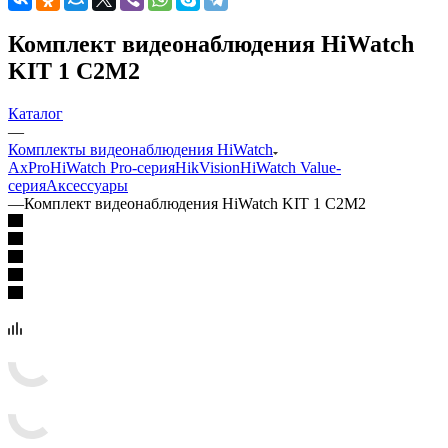
Комплект видеонаблюдения HiWatch
KIT 1 C2M2
Каталог
—
Комплекты видеонаблюдения HiWatch
AxPro
HiWatch Pro-серия
HikVision
HiWatch Value-
серия
Аксессуары
—
Комплект видеонаблюдения HiWatch KIT 1 C2M2