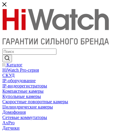
Каталог
HiWatch Pro-серия
CКУД
IP-оборудование
IP-видеорегистраторы
Компактные камеры
Купольные камеры
Скоростные поворотные камеры
Цилиндрические камеры
Домофония
Сетевые коммутаторы
AxPro
Датчики