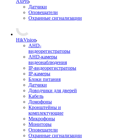
AxPro
Датчики
Оповещатели
Охранные сигнализации
HikVision
AHD-
видеорегистраторы
AHD-камеры
видеонаблюдения
IP-видеорегистраторы
IP-камеры
Блоки питания
Датчики
Доводчики для дверей
Кабель
Домофоны
Кронштейны и
комплектующие
Микрофоны
Мониторы
Оповещатели
Охранные сигнализации