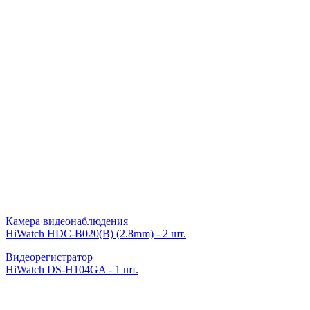
Камера видеонаблюдения
HiWatch HDC-B020(B) (2.8mm) - 2 шт.
Видеорегистратор
HiWatch DS-H104GA - 1 шт.