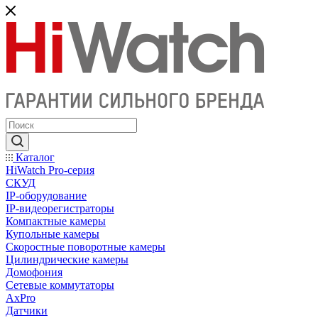
Каталог
HiWatch Pro-серия
CКУД
IP-оборудование
IP-видеорегистраторы
Компактные камеры
Купольные камеры
Скоростные поворотные камеры
Цилиндрические камеры
Домофония
Сетевые коммутаторы
AxPro
Датчики