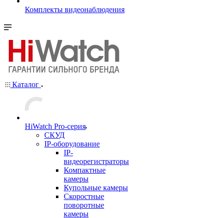
Комплекты видеонаблюдения
Каталог
HiWatch Pro-серия
CКУД
IP-оборудование
IP-
видеорегистраторы
Компактные
камеры
Купольные камеры
Скоростные
поворотные
камеры