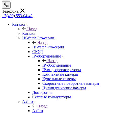
Телефоны
+7(499) 553-04-42
Каталог
Назад
Каталог
HiWatch Pro-серия
Назад
HiWatch Pro-серия
CКУД
IP-оборудование
Назад
IP-оборудование
IP-видеорегистраторы
Компактные камеры
Купольные камеры
Скоростные поворотные камеры
Цилиндрические камеры
Домофония
Сетевые коммутаторы
AxPro
Назад
AxPro