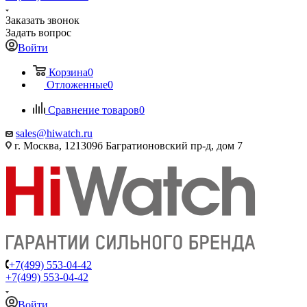
Заказать звонок
Задать вопрос
Войти
Корзина
0
Отложенные
0
Сравнение товаров
0
sales@hiwatch.ru
г. Москва, 121309б Багратионовский пр-д, дом 7
+7(499) 553-04-42
+7(499) 553-04-42
Войти