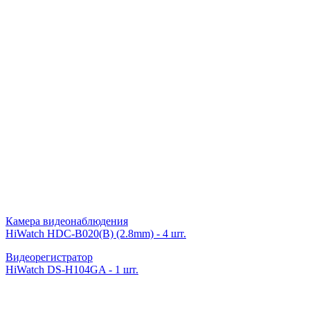
Камера видеонаблюдения
HiWatch HDC-B020(B) (2.8mm) - 4 шт.
Видеорегистратор
HiWatch DS-H104GA - 1 шт.