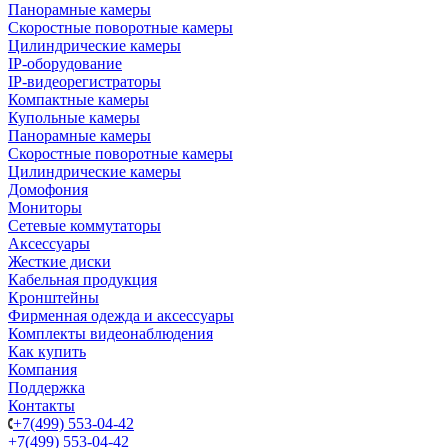
Панорамные камеры
Скоростные поворотные камеры
Цилиндрические камеры
IP-оборудование
IP-видеорегистраторы
Компактные камеры
Купольные камеры
Панорамные камеры
Скоростные поворотные камеры
Цилиндрические камеры
Домофония
Мониторы
Сетевые коммутаторы
Аксессуары
Жесткие диски
Кабельная продукция
Кронштейны
Фирменная одежда и аксессуары
Комплекты видеонаблюдения
Как купить
Компания
Поддержка
Контакты
+7(499) 553-04-42
+7(499) 553-04-42