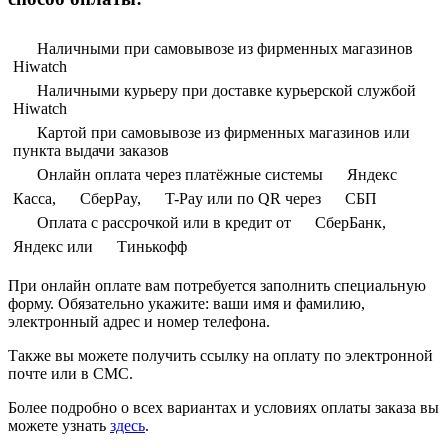
Наличными при самовывозе из фирменных магазинов
Hiwatch
Наличными курьеру при доставке курьерской службой
Hiwatch
Картой при самовывозе из фирменных магазинов или
пункта выдачи заказов
Онлайн оплата через платёжные системы
Яндекс
Касса,
СберPay,
T-Pay или по QR через
СБП
Оплата с рассрочкой или в кредит от
СберБанк,
Яндекс или
Тинькофф
При онлайн оплате вам потребуется заполнить специальную
форму. Обязательно укажите: ваши имя и фамилию,
электронный адрес и номер телефона.
Также вы можете получить ссылку на оплату по электронной
почте или в СМС.
Более подробно о всех вариантах и условиях оплаты заказа вы
можете узнать
здесь
.