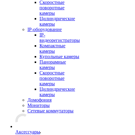
Скоростные
поворотные
камеры
Цилиндрические
камеры
IP-оборудование
IP-
видеорегистраторы
Компактные
камеры
Купольные камеры
Панорамные
камеры
Скоростные
поворотные
камеры
Цилиндрические
камеры
Домофония
Мониторы
Сетевые коммутаторы
Аксессуары