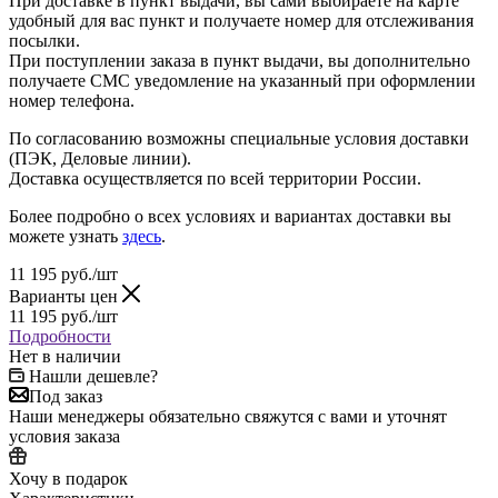
При доставке в пункт выдачи, вы сами выбираете на карте
удобный для вас пункт и получаете номер для отслеживания
посылки.
При поступлении заказа в пункт выдачи, вы дополнительно
получаете СМС уведомление на указанный при оформлении
номер телефона.
По согласованию возможны специальные условия доставки
(ПЭК, Деловые линии).
Доставка осуществляется по всей территории России.
Более подробно о всех условиях и вариантах доставки вы
можете узнать
здесь
.
11 195
руб.
/шт
Варианты цен
11 195
руб.
/шт
Подробности
Нет в наличии
Нашли дешевле?
Под заказ
Наши менеджеры обязательно свяжутся с вами и уточнят
условия заказа
Хочу в подарок