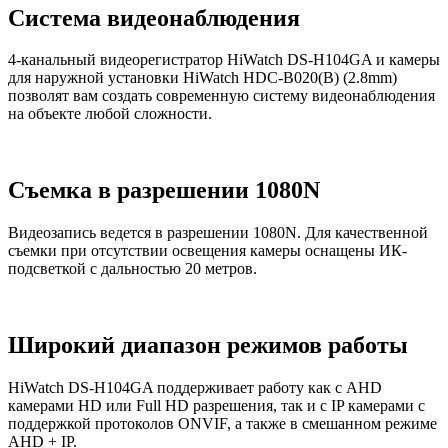
Cистема видеонаблюдения
4-канальный видеорегистратор HiWatch DS-H104GA и камеры
для наружной установки HiWatch HDC-B020(B) (2.8mm)
позволят вам создать современную систему видеонаблюдения
на объекте любой сложности.
Съемка в разрешении 1080N
Видеозапись ведется в разрешении 1080N. Для качественной
съемки при отсутствии освещения камеры оснащены ИК-
подсветкой с дальностью 20 метров.
Широкий диапазон режимов работы
HiWatch DS-H104GA поддерживает работу как с AHD
камерами HD или Full HD разрешения, так и с IP камерами с
поддержкой протоколов ONVIF, а также в смешанном режиме
AHD + IP.