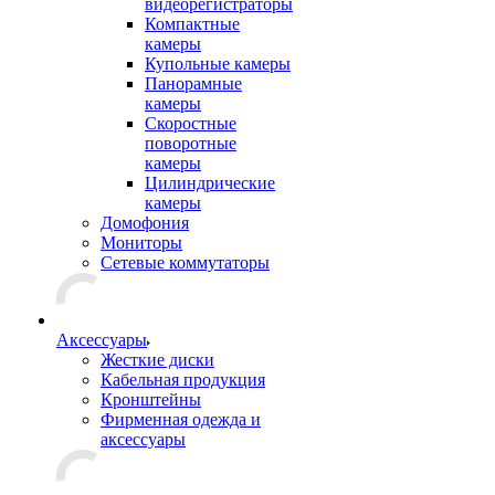
видеорегистраторы
Компактные
камеры
Купольные камеры
Панорамные
камеры
Скоростные
поворотные
камеры
Цилиндрические
камеры
Домофония
Мониторы
Сетевые коммутаторы
Аксессуары
Жесткие диски
Кабельная продукция
Кронштейны
Фирменная одежда и
аксессуары