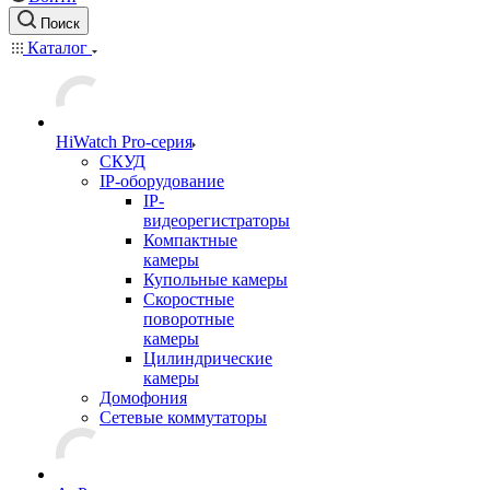
Поиск
Каталог
HiWatch Pro-серия
CКУД
IP-оборудование
IP-
видеорегистраторы
Компактные
камеры
Купольные камеры
Скоростные
поворотные
камеры
Цилиндрические
камеры
Домофония
Сетевые коммутаторы