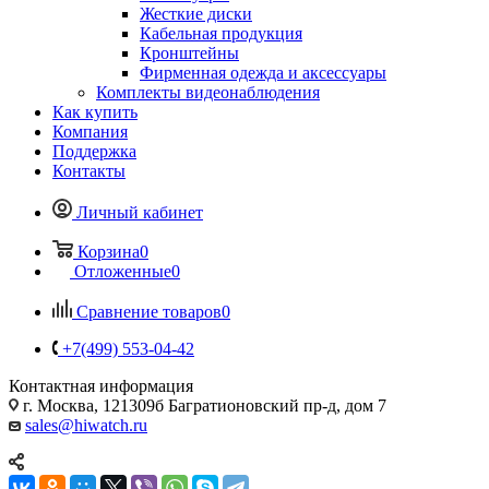
Жесткие диски
Кабельная продукция
Кронштейны
Фирменная одежда и аксессуары
Комплекты видеонаблюдения
Как купить
Компания
Поддержка
Контакты
Личный кабинет
Корзина
0
Отложенные
0
Сравнение товаров
0
+7(499) 553-04-42
Контактная информация
г. Москва, 121309б Багратионовский пр-д, дом 7
sales@hiwatch.ru