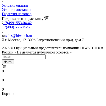
Условия оплаты
Условия доставки
Гарантия на товар
Подписаться на рассылку
+7(499) 553-04-42
+7(499) 553-04-42
sales@hiwatch.ru
г. Москва, 121309б Багратионовский пр-д, дом 7
2026 © Официальный представитель компании HIWATCH® в
России • Не является публичной офертой •
Найти
0
0
0
Корзина