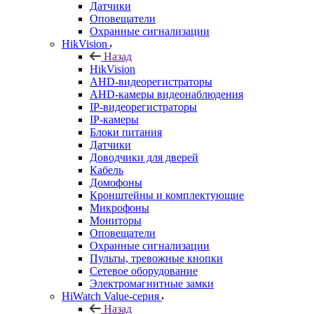
Датчики
Оповещатели
Охранные сигнализации
HikVision
Назад
HikVision
AHD-видеорегистраторы
AHD-камеры видеонаблюдения
IP-видеорегистраторы
IP-камеры
Блоки питания
Датчики
Доводчики для дверей
Кабель
Домофоны
Кронштейны и комплектующие
Микрофоны
Мониторы
Оповещатели
Охранные сигнализации
Пульты, тревожные кнопки
Сетевое оборудование
Электромагнитные замки
HiWatch Value-серия
Назад