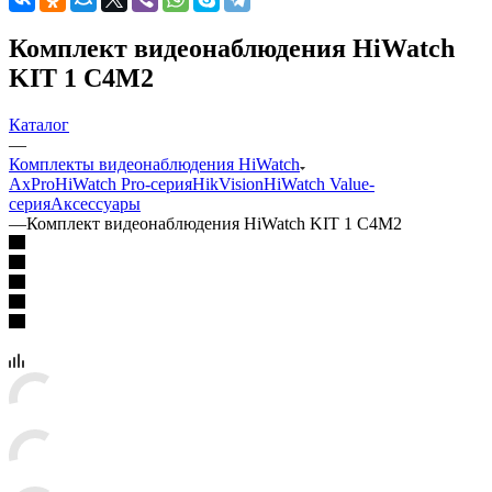
Комплект видеонаблюдения HiWatch
KIT 1 C4M2
Каталог
—
Комплекты видеонаблюдения HiWatch
AxPro
HiWatch Pro-серия
HikVision
HiWatch Value-
серия
Аксессуары
—
Комплект видеонаблюдения HiWatch KIT 1 C4M2