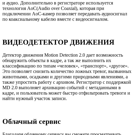
и аудио. Дополнительно в регистраторе используется
технология AoC(Audio over Coaxial), которая при
подключении AoC-камер позволяет передавать аудиосигнал
по коаксиальному кабелю вместе с видеосигналом.
ВИДЕОДЕТЕКТОР ДВИЖЕНИЯ
Детектор движения Motion Detection 2.0 дает возможность
обнаружить объекты в кадре, а так же выполнить их
классификацию по типам «человек», «транспорт», «другое».
Это позволяет снизить количество ложных тревог, вызванных
животными, осадками и другими природными явлениями, а
также упростить работу с архивом. Регистратор с поддержкой
MD 2.0 выполняет архивацию событий с метаданными в
кадре, и пользователь может быстро отфильтровать тревоги и
найти нужный участок записи.
Облачный сервис
Благодаря облачному сервису вы сможете просматривать