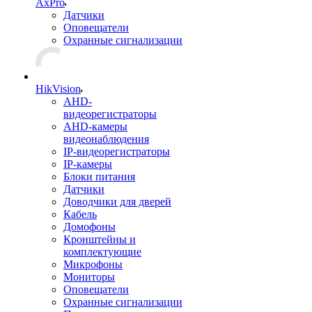
AxPro
Датчики
Оповещатели
Охранные сигнализации
HikVision
AHD-
видеорегистраторы
AHD-камеры
видеонаблюдения
IP-видеорегистраторы
IP-камеры
Блоки питания
Датчики
Доводчики для дверей
Кабель
Домофоны
Кронштейны и
комплектующие
Микрофоны
Мониторы
Оповещатели
Охранные сигнализации