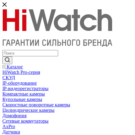
Каталог
HiWatch Pro-серия
CКУД
IP-оборудование
IP-видеорегистраторы
Компактные камеры
Купольные камеры
Скоростные поворотные камеры
Цилиндрические камеры
Домофония
Сетевые коммутаторы
AxPro
Датчики