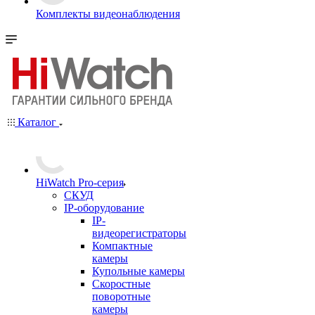
Комплекты видеонаблюдения
Каталог
HiWatch Pro-серия
CКУД
IP-оборудование
IP-
видеорегистраторы
Компактные
камеры
Купольные камеры
Скоростные
поворотные
камеры