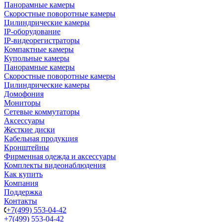
Панорамные камеры
Скоростные поворотные камеры
Цилиндрические камеры
IP-оборудование
IP-видеорегистраторы
Компактные камеры
Купольные камеры
Панорамные камеры
Скоростные поворотные камеры
Цилиндрические камеры
Домофония
Мониторы
Сетевые коммутаторы
Аксессуары
Жесткие диски
Кабельная продукция
Кронштейны
Фирменная одежда и аксессуары
Комплекты видеонаблюдения
Как купить
Компания
Поддержка
Контакты
+7(499) 553-04-42
+7(499) 553-04-42