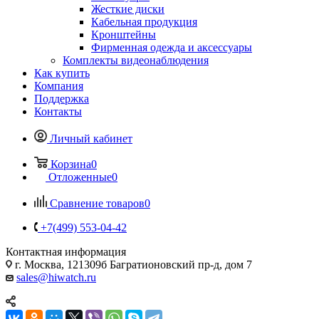
Жесткие диски
Кабельная продукция
Кронштейны
Фирменная одежда и аксессуары
Комплекты видеонаблюдения
Как купить
Компания
Поддержка
Контакты
Личный кабинет
Корзина
0
Отложенные
0
Сравнение товаров
0
+7(499) 553-04-42
Контактная информация
г. Москва, 121309б Багратионовский пр-д, дом 7
sales@hiwatch.ru