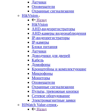
Датчики
Оповещатели
Охранные сигнализации
HikVision
Назад
HikVision
AHD-видеорегистраторы
AHD-камеры видеонаблюдения
IP-видеорегистраторы
IP-камеры
Блоки питания
Датчики
Доводчики для дверей
Кабель
Домофоны
Кронштейны и комплектующие
Микрофоны
Мониторы
Оповещатели
Охранные сигнализации
Пульты, тревожные кнопки
Сетевое оборудование
Электромагнитные замки
HiWatch Value-серия
Назад