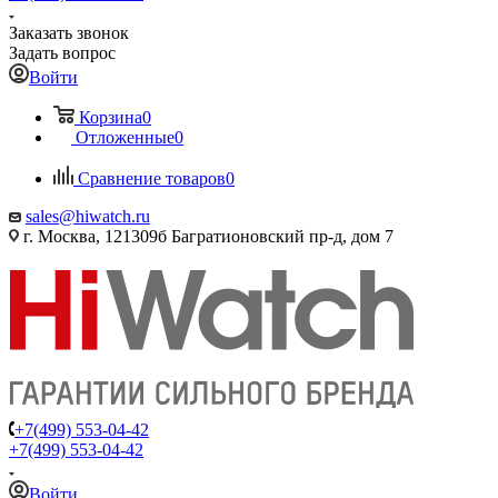
Заказать звонок
Задать вопрос
Войти
Корзина
0
Отложенные
0
Сравнение товаров
0
sales@hiwatch.ru
г. Москва, 121309б Багратионовский пр-д, дом 7
+7(499) 553-04-42
+7(499) 553-04-42
Войти