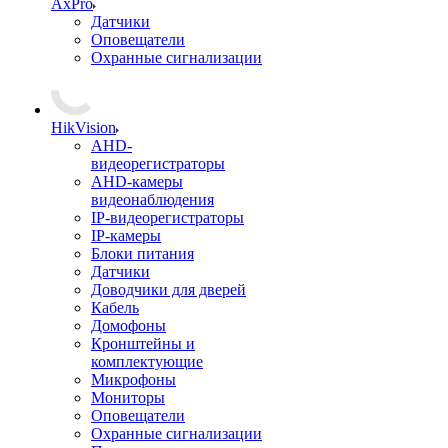
AxPro
Датчики
Оповещатели
Охранные сигнализации
HikVision
AHD-
видеорегистраторы
AHD-камеры
видеонаблюдения
IP-видеорегистраторы
IP-камеры
Блоки питания
Датчики
Доводчики для дверей
Кабель
Домофоны
Кронштейны и
комплектующие
Микрофоны
Мониторы
Оповещатели
Охранные сигнализации