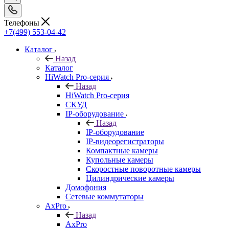
Телефоны
+7(499) 553-04-42
Каталог
Назад
Каталог
HiWatch Pro-серия
Назад
HiWatch Pro-серия
CКУД
IP-оборудование
Назад
IP-оборудование
IP-видеорегистраторы
Компактные камеры
Купольные камеры
Скоростные поворотные камеры
Цилиндрические камеры
Домофония
Сетевые коммутаторы
AxPro
Назад
AxPro