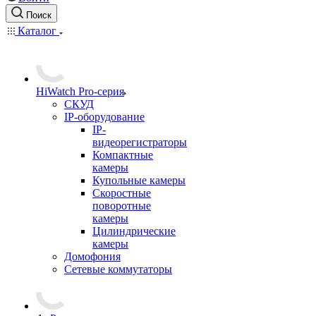
Поиск
Каталог
HiWatch Pro-серия
CКУД
IP-оборудование
IP-
видеорегистраторы
Компактные
камеры
Купольные камеры
Скоростные
поворотные
камеры
Цилиндрические
камеры
Домофония
Сетевые коммутаторы