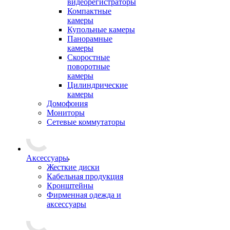
видеорегистраторы
Компактные
камеры
Купольные камеры
Панорамные
камеры
Скоростные
поворотные
камеры
Цилиндрические
камеры
Домофония
Мониторы
Сетевые коммутаторы
Аксессуары
Жесткие диски
Кабельная продукция
Кронштейны
Фирменная одежда и
аксессуары