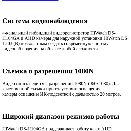
Cистема видеонаблюдения
4-канальный гибридный видеорегистратор HiWatch DS-
H104GA и АHD камеры для наружной установки HiWatch DS-
T203 (B) позволят вам создать современную систему
видеонаблюдения на объекте любой сложности.
Съемка в разрешении 1080N
Видеозапись ведется в разрешении 1080N (960x1080). Для
качественной съемки при отсутствии освещения
камеры оснащены ИК-подсветкой с дальностью 20 метров.
Широкий диапазон режимов работы
HiWatch DS-H104GA поддерживает работу как с AHD