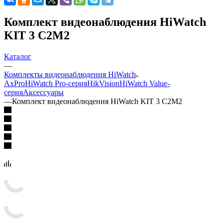
Комплект видеонаблюдения HiWatch
KIT 3 C2M2
Каталог
—
Комплекты видеонаблюдения HiWatch
AxPro
HiWatch Pro-серия
HikVision
HiWatch Value-
серия
Аксессуары
—
Комплект видеонаблюдения HiWatch KIT 3 C2M2