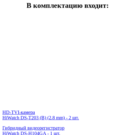
В комплектацию входит:
HD-TVI-камера
HiWatch DS-T203 (B) (2.8 mm) - 2 шт.
Гибридный видеорегистратор
HiWatch DS-H104GA - 1 шт.