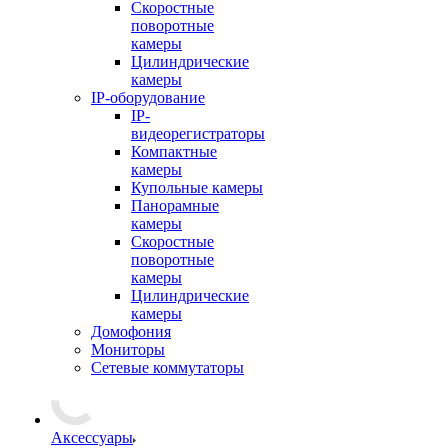
Скоростные
поворотные
камеры
Цилиндрические
камеры
IP-оборудование
IP-
видеорегистраторы
Компактные
камеры
Купольные камеры
Панорамные
камеры
Скоростные
поворотные
камеры
Цилиндрические
камеры
Домофония
Мониторы
Сетевые коммутаторы
Аксессуары