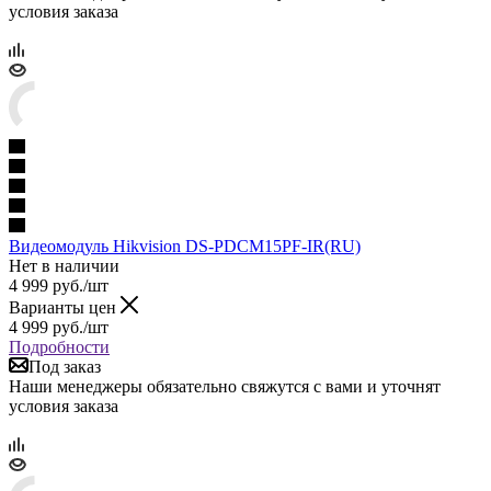
условия заказа
Видеомодуль Hikvision DS-PDCM15PF-IR(RU)
Нет в наличии
4 999
руб.
/шт
Варианты цен
4 999
руб.
/шт
Подробности
Под заказ
Наши менеджеры обязательно свяжутся с вами и уточнят
условия заказа