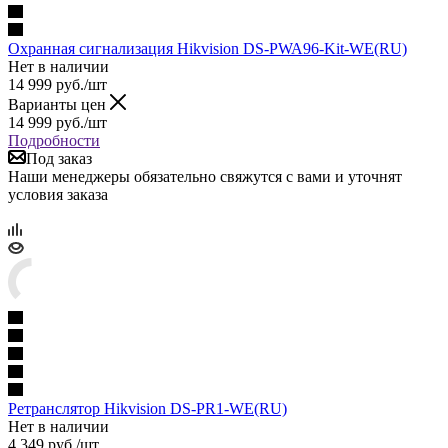
Охранная сигнализация Hikvision DS-PWA96-Kit-WE(RU)
Нет в наличии
14 999
руб.
/шт
Варианты цен
14 999
руб.
/шт
Подробности
Под заказ
Наши менеджеры обязательно свяжутся с вами и уточнят
условия заказа
Ретранслятор Hikvision DS-PR1-WE(RU)
Нет в наличии
4 349
руб.
/шт