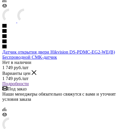
Датчик открытия двери Hikvision DS-PDMC-EG2-WE(B)
Беспроводной СМК-датчик
Нет в наличии
1 749
руб.
/шт
Варианты цен
1 749
руб.
/шт
Подробности
Под заказ
Наши менеджеры обязательно свяжутся с вами и уточнят
условия заказа