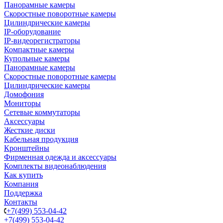
Панорамные камеры
Скоростные поворотные камеры
Цилиндрические камеры
IP-оборудование
IP-видеорегистраторы
Компактные камеры
Купольные камеры
Панорамные камеры
Скоростные поворотные камеры
Цилиндрические камеры
Домофония
Мониторы
Сетевые коммутаторы
Аксессуары
Жесткие диски
Кабельная продукция
Кронштейны
Фирменная одежда и аксессуары
Комплекты видеонаблюдения
Как купить
Компания
Поддержка
Контакты
+7(499) 553-04-42
+7(499) 553-04-42