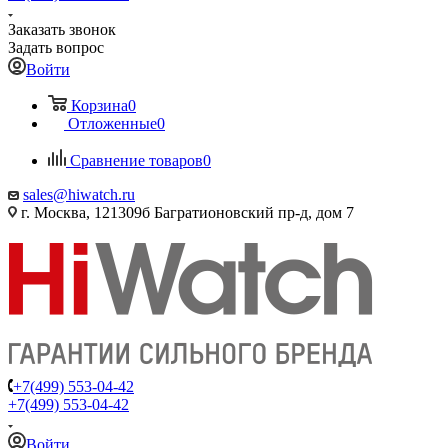
Заказать звонок
Задать вопрос
Войти
Корзина
0
Отложенные
0
Сравнение товаров
0
sales@hiwatch.ru
г. Москва, 121309б Багратионовский пр-д, дом 7
+7(499) 553-04-42
+7(499) 553-04-42
Войти