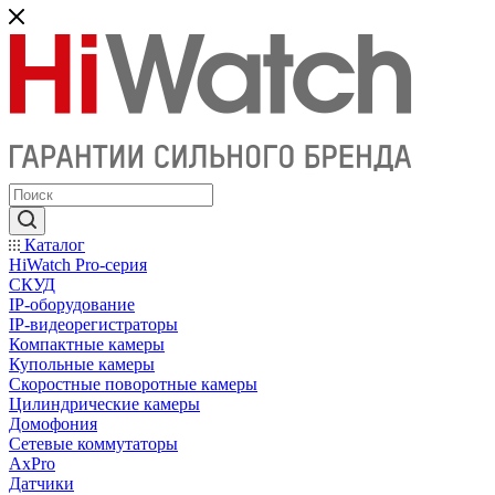
Каталог
HiWatch Pro-серия
CКУД
IP-оборудование
IP-видеорегистраторы
Компактные камеры
Купольные камеры
Скоростные поворотные камеры
Цилиндрические камеры
Домофония
Сетевые коммутаторы
AxPro
Датчики