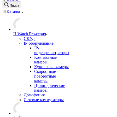
Поиск
Каталог
HiWatch Pro-серия
CКУД
IP-оборудование
IP-
видеорегистраторы
Компактные
камеры
Купольные камеры
Скоростные
поворотные
камеры
Цилиндрические
камеры
Домофония
Сетевые коммутаторы