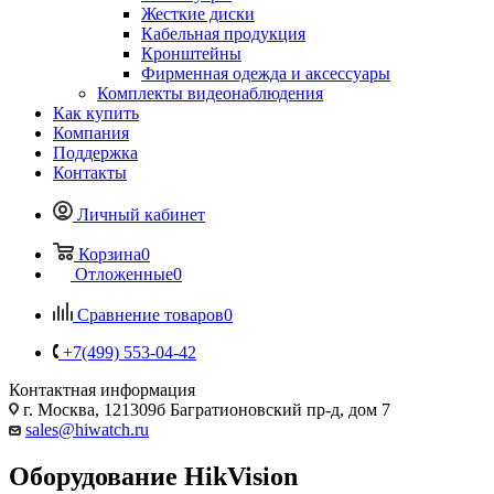
Жесткие диски
Кабельная продукция
Кронштейны
Фирменная одежда и аксессуары
Комплекты видеонаблюдения
Как купить
Компания
Поддержка
Контакты
Личный кабинет
Корзина
0
Отложенные
0
Сравнение товаров
0
+7(499) 553-04-42
Контактная информация
г. Москва, 121309б Багратионовский пр-д, дом 7
sales@hiwatch.ru
Оборудование HikVision