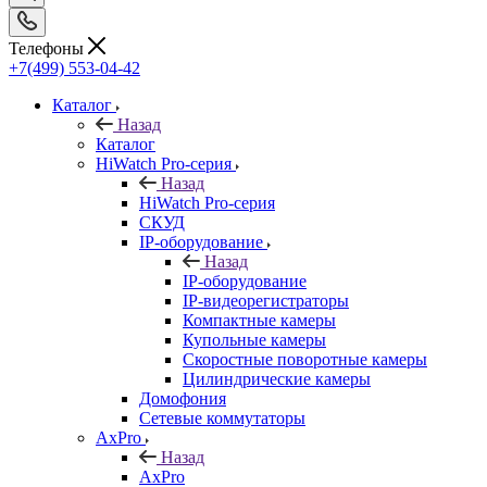
Телефоны
+7(499) 553-04-42
Каталог
Назад
Каталог
HiWatch Pro-серия
Назад
HiWatch Pro-серия
CКУД
IP-оборудование
Назад
IP-оборудование
IP-видеорегистраторы
Компактные камеры
Купольные камеры
Скоростные поворотные камеры
Цилиндрические камеры
Домофония
Сетевые коммутаторы
AxPro
Назад
AxPro