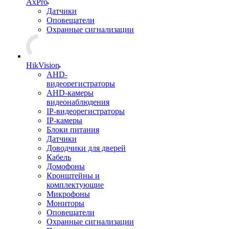
AxPro
Датчики
Оповещатели
Охранные сигнализации
HikVision
AHD-
видеорегистраторы
AHD-камеры
видеонаблюдения
IP-видеорегистраторы
IP-камеры
Блоки питания
Датчики
Доводчики для дверей
Кабель
Домофоны
Кронштейны и
комплектующие
Микрофоны
Мониторы
Оповещатели
Охранные сигнализации