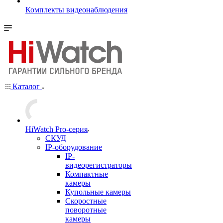
Комплекты видеонаблюдения
Каталог
HiWatch Pro-серия
CКУД
IP-оборудование
IP-
видеорегистраторы
Компактные
камеры
Купольные камеры
Скоростные
поворотные
камеры