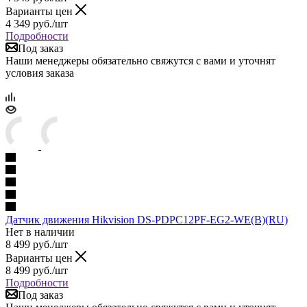
Варианты цен
4 349
руб.
/шт
Подробности
Под заказ
Наши менеджеры обязательно свяжутся с вами и уточнят
условия заказа
Датчик движения Hikvision DS-PDPC12PF-EG2-WE(B)(RU)
Нет в наличии
8 499
руб.
/шт
Варианты цен
8 499
руб.
/шт
Подробности
Под заказ