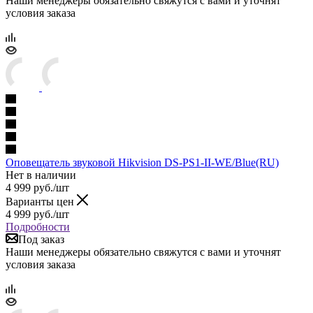
Наши менеджеры обязательно свяжутся с вами и уточнят
условия заказа
Оповещатель звуковой Hikvision DS-PS1-II-WE/Blue(RU)
Нет в наличии
4 999
руб.
/шт
Варианты цен
4 999
руб.
/шт
Подробности
Под заказ
Наши менеджеры обязательно свяжутся с вами и уточнят
условия заказа