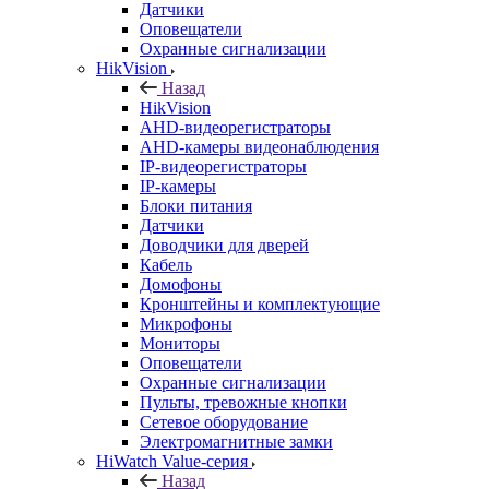
Датчики
Оповещатели
Охранные сигнализации
HikVision
Назад
HikVision
AHD-видеорегистраторы
AHD-камеры видеонаблюдения
IP-видеорегистраторы
IP-камеры
Блоки питания
Датчики
Доводчики для дверей
Кабель
Домофоны
Кронштейны и комплектующие
Микрофоны
Мониторы
Оповещатели
Охранные сигнализации
Пульты, тревожные кнопки
Сетевое оборудование
Электромагнитные замки
HiWatch Value-серия
Назад