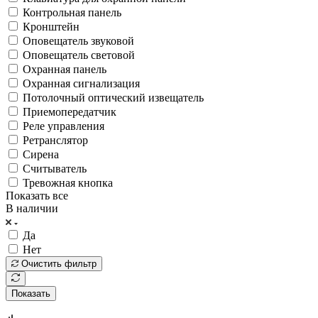
Контрольная панель
Кронштейн
Оповещатель звуковой
Оповещатель световой
Охранная панель
Охранная сигнализация
Потолочный оптический извещатель
Приемопередатчик
Реле управления
Ретранслятор
Сирена
Считыватель
Тревожная кнопка
Показать все
В наличии
Да
Нет
Очистить фильтр
Показать