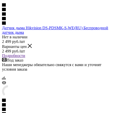
Датчик дыма Hikvision DS-PDSMK-S-WE(RU) Беспроводной
датчик дыма
Нет в наличии
2 499
руб.
/шт
Варианты цен
2 499
руб.
/шт
Подробности
Под заказ
Наши менеджеры обязательно свяжутся с вами и уточнят
условия заказа