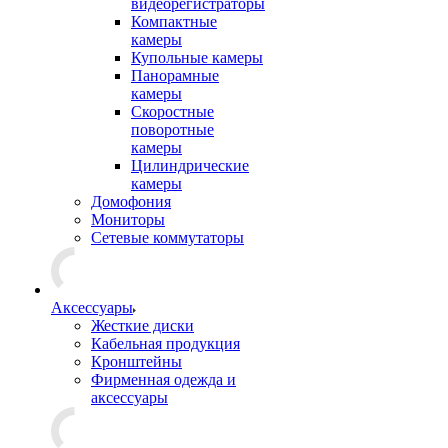
видеорегистраторы
Компактные
камеры
Купольные камеры
Панорамные
камеры
Скоростные
поворотные
камеры
Цилиндрические
камеры
Домофония
Мониторы
Сетевые коммутаторы
Аксессуары
Жесткие диски
Кабельная продукция
Кронштейны
Фирменная одежда и
аксессуары