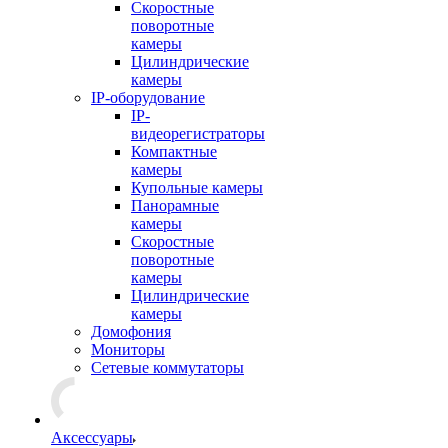
Скоростные
поворотные
камеры
Цилиндрические
камеры
IP-оборудование
IP-
видеорегистраторы
Компактные
камеры
Купольные камеры
Панорамные
камеры
Скоростные
поворотные
камеры
Цилиндрические
камеры
Домофония
Мониторы
Сетевые коммутаторы
Аксессуары