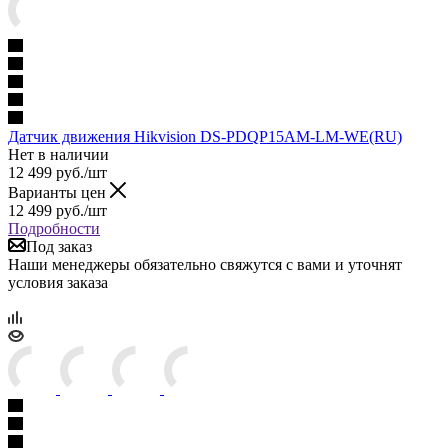
Датчик движения Hikvision DS-PDQP15AM-LM-WE(RU)
Нет в наличии
12 499
руб.
/шт
Варианты цен
12 499
руб.
/шт
Подробности
Под заказ
Наши менеджеры обязательно свяжутся с вами и уточнят
условия заказа