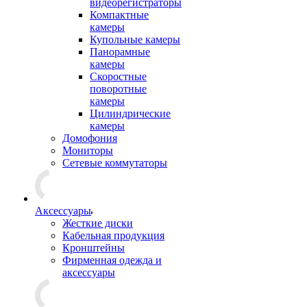
видеорегистраторы
Компактные
камеры
Купольные камеры
Панорамные
камеры
Скоростные
поворотные
камеры
Цилиндрические
камеры
Домофония
Мониторы
Сетевые коммутаторы
Аксессуары
Жесткие диски
Кабельная продукция
Кронштейны
Фирменная одежда и
аксессуары