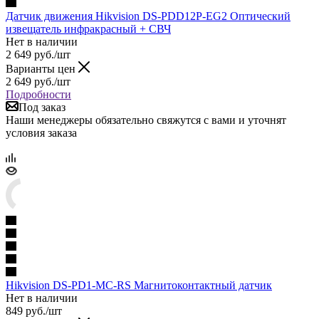
Датчик движения Hikvision DS-PDD12P-EG2 Оптический
извещатель инфракрасный + СВЧ
Нет в наличии
2 649
руб.
/шт
Варианты цен
2 649
руб.
/шт
Подробности
Под заказ
Наши менеджеры обязательно свяжутся с вами и уточнят
условия заказа
Hikvision DS-PD1-MC-RS Магнитоконтактный датчик
Нет в наличии
849
руб.
/шт