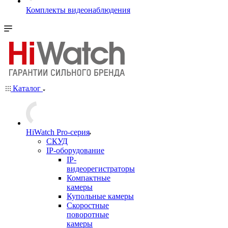
Комплекты видеонаблюдения
Каталог
HiWatch Pro-серия
CКУД
IP-оборудование
IP-
видеорегистраторы
Компактные
камеры
Купольные камеры
Скоростные
поворотные
камеры