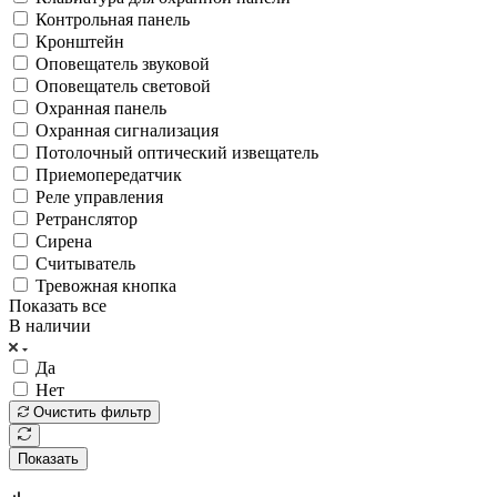
Контрольная панель
Кронштейн
Оповещатель звуковой
Оповещатель световой
Охранная панель
Охранная сигнализация
Потолочный оптический извещатель
Приемопередатчик
Реле управления
Ретранслятор
Сирена
Считыватель
Тревожная кнопка
Показать все
В наличии
Да
Нет
Очистить фильтр
Показать