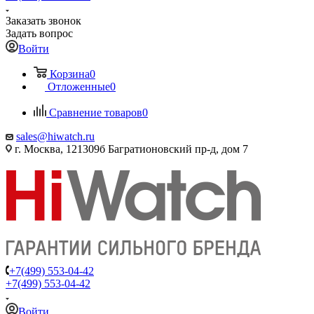
Заказать звонок
Задать вопрос
Войти
Корзина
0
Отложенные
0
Сравнение товаров
0
sales@hiwatch.ru
г. Москва, 121309б Багратионовский пр-д, дом 7
+7(499) 553-04-42
+7(499) 553-04-42
Войти