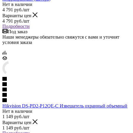
Нет в наличии
4 791
руб.
/шт
Варианты цен
4 791
руб.
/шт
Подробности
Под заказ
Наши менеджеры обязательно свяжутся с вами и уточнят
условия заказа
Hikvision DS-PD2-P12QE-C Извещатель охранный объемный
Нет в наличии
1 149
руб.
/шт
Варианты цен
1 149
руб.
/шт