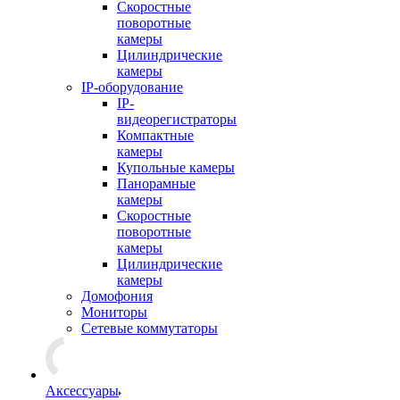
Скоростные
поворотные
камеры
Цилиндрические
камеры
IP-оборудование
IP-
видеорегистраторы
Компактные
камеры
Купольные камеры
Панорамные
камеры
Скоростные
поворотные
камеры
Цилиндрические
камеры
Домофония
Мониторы
Сетевые коммутаторы
Аксессуары