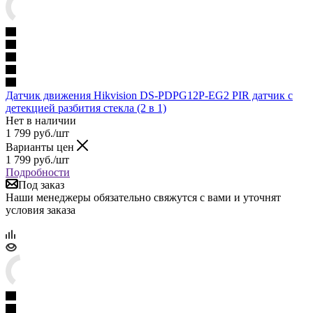
Датчик движения Hikvision DS-PDPG12P-EG2 PIR датчик с
детекцией разбития стекла (2 в 1)
Нет в наличии
1 799
руб.
/шт
Варианты цен
1 799
руб.
/шт
Подробности
Под заказ
Наши менеджеры обязательно свяжутся с вами и уточнят
условия заказа