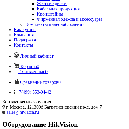
Жесткие диски
Кабельная продукция
Кронштейны
Фирменная одежда и аксессуары
Комплекты видеонаблюдения
Как купить
Компания
Поддержка
Контакты
Личный кабинет
Корзина
0
Отложенные
0
Сравнение товаров
0
+7(499) 553-04-42
Контактная информация
г. Москва, 121309б Багратионовский пр-д, дом 7
sales@hiwatch.ru
Оборудование HikVision