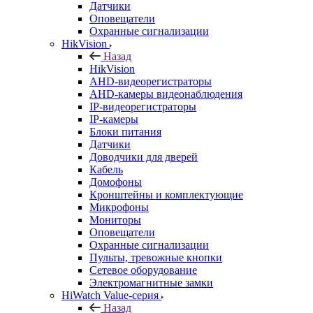
Датчики
Оповещатели
Охранные сигнализации
HikVision
Назад
HikVision
AHD-видеорегистраторы
AHD-камеры видеонаблюдения
IP-видеорегистраторы
IP-камеры
Блоки питания
Датчики
Доводчики для дверей
Кабель
Домофоны
Кронштейны и комплектующие
Микрофоны
Мониторы
Оповещатели
Охранные сигнализации
Пульты, тревожные кнопки
Сетевое оборудование
Электромагнитные замки
HiWatch Value-серия
Назад