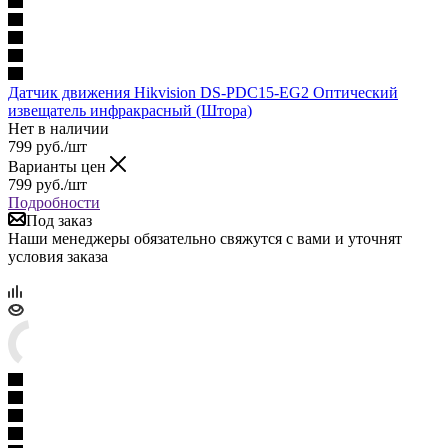
Датчик движения Hikvision DS-PDC15-EG2 Оптический
извещатель инфракрасный (Штора)
Нет в наличии
799
руб.
/шт
Варианты цен
799
руб.
/шт
Подробности
Под заказ
Наши менеджеры обязательно свяжутся с вами и уточнят
условия заказа