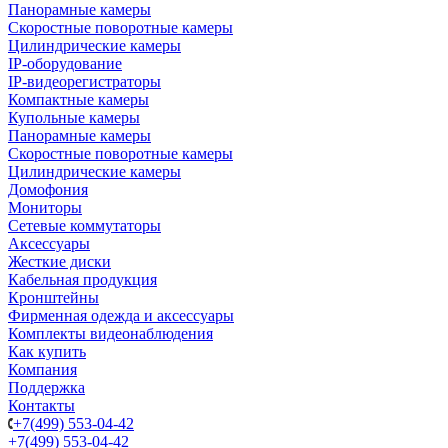
Панорамные камеры
Скоростные поворотные камеры
Цилиндрические камеры
IP-оборудование
IP-видеорегистраторы
Компактные камеры
Купольные камеры
Панорамные камеры
Скоростные поворотные камеры
Цилиндрические камеры
Домофония
Мониторы
Сетевые коммутаторы
Аксессуары
Жесткие диски
Кабельная продукция
Кронштейны
Фирменная одежда и аксессуары
Комплекты видеонаблюдения
Как купить
Компания
Поддержка
Контакты
+7(499) 553-04-42
+7(499) 553-04-42