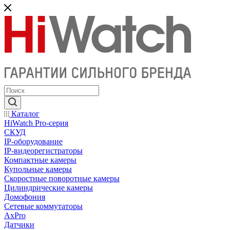
Каталог
HiWatch Pro-серия
CКУД
IP-оборудование
IP-видеорегистраторы
Компактные камеры
Купольные камеры
Скоростные поворотные камеры
Цилиндрические камеры
Домофония
Сетевые коммутаторы
AxPro
Датчики