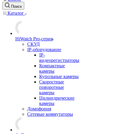
Поиск
Каталог
HiWatch Pro-серия
CКУД
IP-оборудование
IP-
видеорегистраторы
Компактные
камеры
Купольные камеры
Скоростные
поворотные
камеры
Цилиндрические
камеры
Домофония
Сетевые коммутаторы