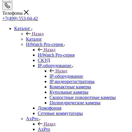
Телефоны
+7(499) 553-04-42
Каталог
Назад
Каталог
HiWatch Pro-серия
Назад
HiWatch Pro-серия
CКУД
IP-оборудование
Назад
IP-оборудование
IP-видеорегистраторы
Компактные камеры
Купольные камеры
Скоростные поворотные камеры
Цилиндрические камеры
Домофония
Сетевые коммутаторы
AxPro
Назад
AxPro