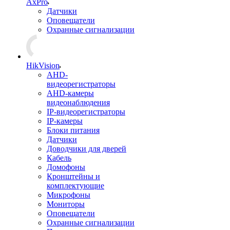
AxPro
Датчики
Оповещатели
Охранные сигнализации
HikVision
AHD-
видеорегистраторы
AHD-камеры
видеонаблюдения
IP-видеорегистраторы
IP-камеры
Блоки питания
Датчики
Доводчики для дверей
Кабель
Домофоны
Кронштейны и
комплектующие
Микрофоны
Мониторы
Оповещатели
Охранные сигнализации