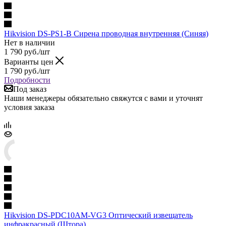
Hikvision DS-PS1-B Сирена проводная внутренняя (Синяя)
Нет в наличии
1 790
руб.
/шт
Варианты цен
1 790
руб.
/шт
Подробности
Под заказ
Наши менеджеры обязательно свяжутся с вами и уточнят
условия заказа
Hikvision DS-PDC10AM-VG3 Оптический извещатель
инфракрасный (Штора)