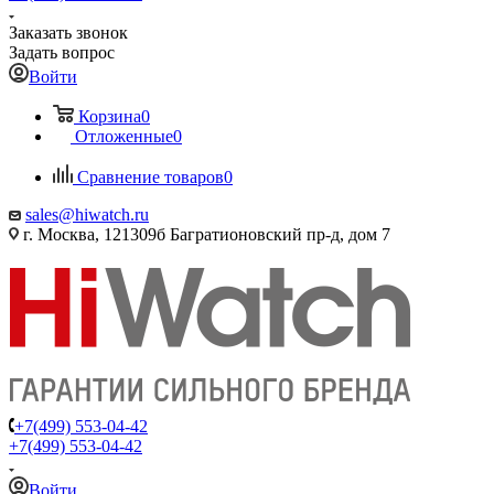
Заказать звонок
Задать вопрос
Войти
Корзина
0
Отложенные
0
Сравнение товаров
0
sales@hiwatch.ru
г. Москва, 121309б Багратионовский пр-д, дом 7
+7(499) 553-04-42
+7(499) 553-04-42
Войти