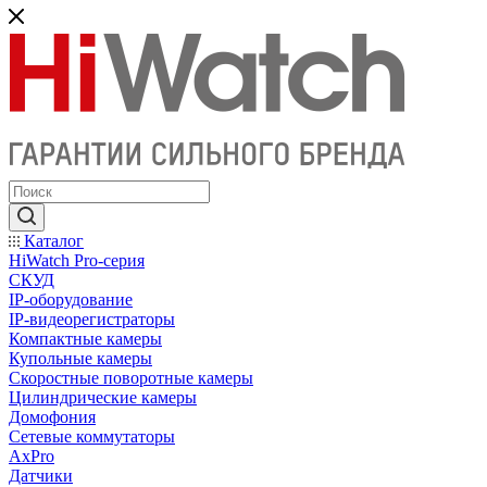
Каталог
HiWatch Pro-серия
CКУД
IP-оборудование
IP-видеорегистраторы
Компактные камеры
Купольные камеры
Скоростные поворотные камеры
Цилиндрические камеры
Домофония
Сетевые коммутаторы
AxPro
Датчики