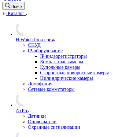
Поиск
Каталог
HiWatch Pro-серия
CКУД
IP-оборудование
IP-видеорегистраторы
Компактные камеры
Купольные камеры
Скоростные поворотные камеры
Цилиндрические камеры
Домофония
Сетевые коммутаторы
AxPro
Датчики
Оповещатели
Охранные сигнализации