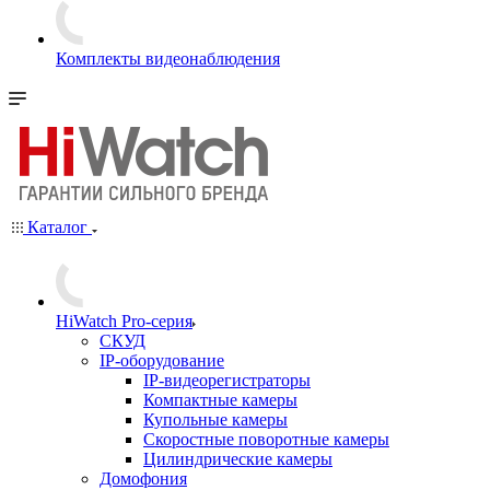
Комплекты видеонаблюдения
Каталог
HiWatch Pro-серия
CКУД
IP-оборудование
IP-видеорегистраторы
Компактные камеры
Купольные камеры
Скоростные поворотные камеры
Цилиндрические камеры
Домофония