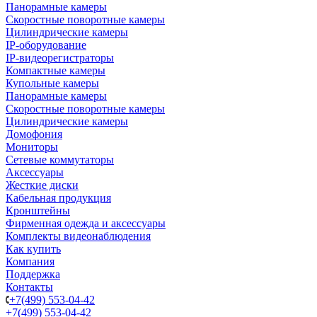
Панорамные камеры
Скоростные поворотные камеры
Цилиндрические камеры
IP-оборудование
IP-видеорегистраторы
Компактные камеры
Купольные камеры
Панорамные камеры
Скоростные поворотные камеры
Цилиндрические камеры
Домофония
Мониторы
Сетевые коммутаторы
Аксессуары
Жесткие диски
Кабельная продукция
Кронштейны
Фирменная одежда и аксессуары
Комплекты видеонаблюдения
Как купить
Компания
Поддержка
Контакты
+7(499) 553-04-42
+7(499) 553-04-42