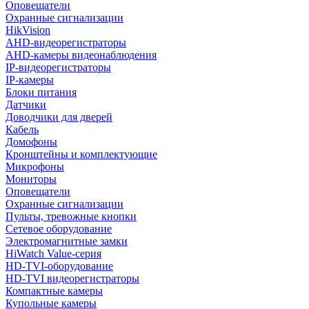
Оповещатели
Охранные сигнализации
HikVision
AHD-видеорегистраторы
AHD-камеры видеонаблюдения
IP-видеорегистраторы
IP-камеры
Блоки питания
Датчики
Доводчики для дверей
Кабель
Домофоны
Кронштейны и комплектующие
Микрофоны
Мониторы
Оповещатели
Охранные сигнализации
Пульты, тревожные кнопки
Сетевое оборудование
Электромагнитные замки
HiWatch Value-серия
HD-TVI-оборудование
HD-TVI видеорегистраторы
Компактные камеры
Купольные камеры