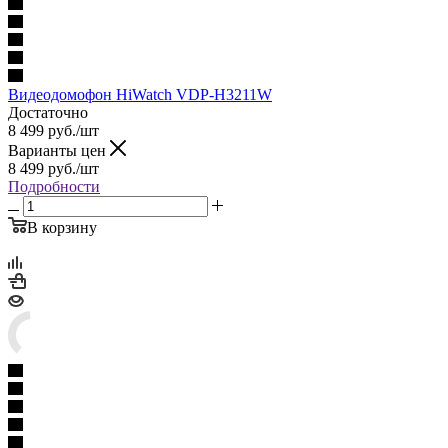
Видеодомофон HiWatch VDP-H3211W
Достаточно
8 499
руб.
/шт
Варианты цен
8 499
руб.
/шт
Подробности
В корзину