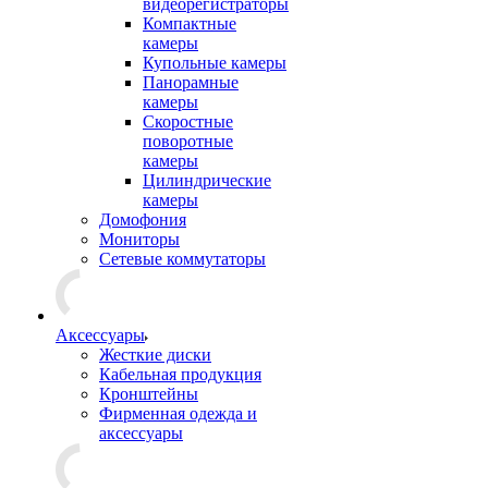
видеорегистраторы
Компактные
камеры
Купольные камеры
Панорамные
камеры
Скоростные
поворотные
камеры
Цилиндрические
камеры
Домофония
Мониторы
Сетевые коммутаторы
Аксессуары
Жесткие диски
Кабельная продукция
Кронштейны
Фирменная одежда и
аксессуары