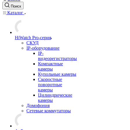
Поиск
Каталог
HiWatch Pro-серия
CКУД
IP-оборудование
IP-
видеорегистраторы
Компактные
камеры
Купольные камеры
Скоростные
поворотные
камеры
Цилиндрические
камеры
Домофония
Сетевые коммутаторы