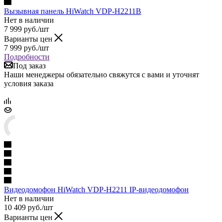
Вызывная панель HiWatch VDP-H2211B
Нет в наличии
7 999
руб.
/шт
Варианты цен
7 999
руб.
/шт
Подробности
Под заказ
Наши менеджеры обязательно свяжутся с вами и уточнят
условия заказа
Видеодомофон HiWatch VDP-H2211 IP-видеодомофон
Нет в наличии
10 409
руб.
/шт
Варианты цен