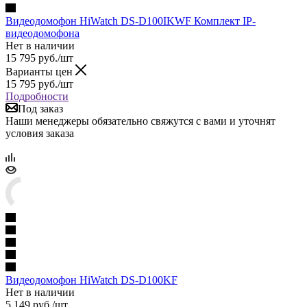
Видеодомофон HiWatch DS-D100IKWF Комплект IP-
видеодомофона
Нет в наличии
15 795
руб.
/шт
Варианты цен
15 795
руб.
/шт
Подробности
Под заказ
Наши менеджеры обязательно свяжутся с вами и уточнят
условия заказа
Видеодомофон HiWatch DS-D100KF
Нет в наличии
5 149
руб.
/шт