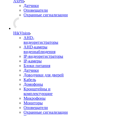
AxPro
Датчики
Оповещатели
Охранные сигнализации
HikVision
AHD-
видеорегистраторы
AHD-камеры
видеонаблюдения
IP-видеорегистраторы
IP-камеры
Блоки питания
Датчики
Доводчики для дверей
Кабель
Домофоны
Кронштейны и
комплектующие
Микрофоны
Мониторы
Оповещатели
Охранные сигнализации