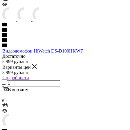
Видеодомофон HiWatch DS-D100HKWF
Достаточно
8 999
руб.
/шт
Варианты цен
8 999
руб.
/шт
Подробности
В корзину