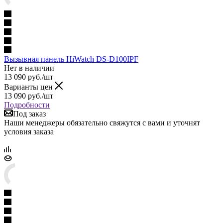
Вызывная панель HiWatch DS-D100IPF
Нет в наличии
13 090
руб.
/шт
Варианты цен
13 090
руб.
/шт
Подробности
Под заказ
Наши менеджеры обязательно свяжутся с вами и уточнят
условия заказа