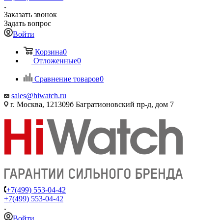
Заказать звонок
Задать вопрос
Войти
Корзина
0
Отложенные
0
Сравнение товаров
0
sales@hiwatch.ru
г. Москва, 121309б Багратионовский пр-д, дом 7
+7(499) 553-04-42
+7(499) 553-04-42
Войти