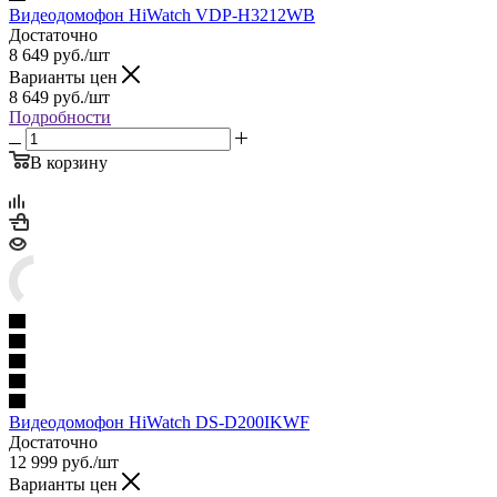
Видеодомофон HiWatch VDP-H3212WB
Достаточно
8 649
руб.
/шт
Варианты цен
8 649
руб.
/шт
Подробности
В корзину
Видеодомофон HiWatch DS-D200IKWF
Достаточно
12 999
руб.
/шт
Варианты цен