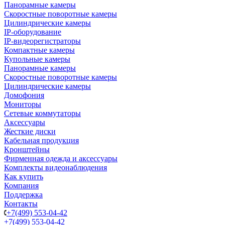
Панорамные камеры
Скоростные поворотные камеры
Цилиндрические камеры
IP-оборудование
IP-видеорегистраторы
Компактные камеры
Купольные камеры
Панорамные камеры
Скоростные поворотные камеры
Цилиндрические камеры
Домофония
Мониторы
Сетевые коммутаторы
Аксессуары
Жесткие диски
Кабельная продукция
Кронштейны
Фирменная одежда и аксессуары
Комплекты видеонаблюдения
Как купить
Компания
Поддержка
Контакты
+7(499) 553-04-42
+7(499) 553-04-42