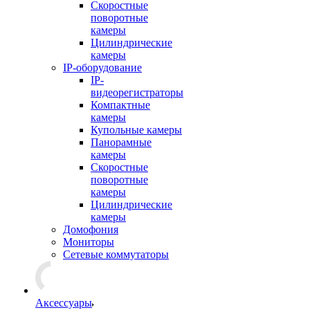
Скоростные
поворотные
камеры
Цилиндрические
камеры
IP-оборудование
IP-
видеорегистраторы
Компактные
камеры
Купольные камеры
Панорамные
камеры
Скоростные
поворотные
камеры
Цилиндрические
камеры
Домофония
Мониторы
Сетевые коммутаторы
Аксессуары