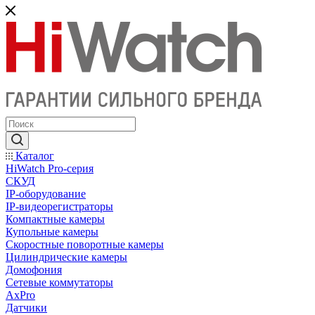
Каталог
HiWatch Pro-серия
CКУД
IP-оборудование
IP-видеорегистраторы
Компактные камеры
Купольные камеры
Скоростные поворотные камеры
Цилиндрические камеры
Домофония
Сетевые коммутаторы
AxPro
Датчики