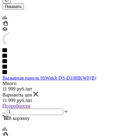
Показать
Вызывная панель HiWatch DS-D100IKWF(B)
Много
11 999
руб.
/шт
Варианты цен
11 999
руб.
/шт
Подробности
В корзину