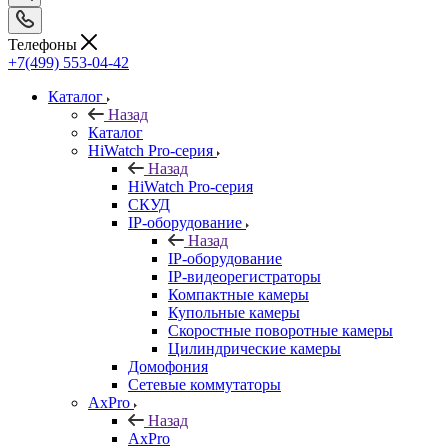
Телефоны
+7(499) 553-04-42
Каталог
Назад
Каталог
HiWatch Pro-серия
Назад
HiWatch Pro-серия
CКУД
IP-оборудование
Назад
IP-оборудование
IP-видеорегистраторы
Компактные камеры
Купольные камеры
Скоростные поворотные камеры
Цилиндрические камеры
Домофония
Сетевые коммутаторы
AxPro
Назад
AxPro