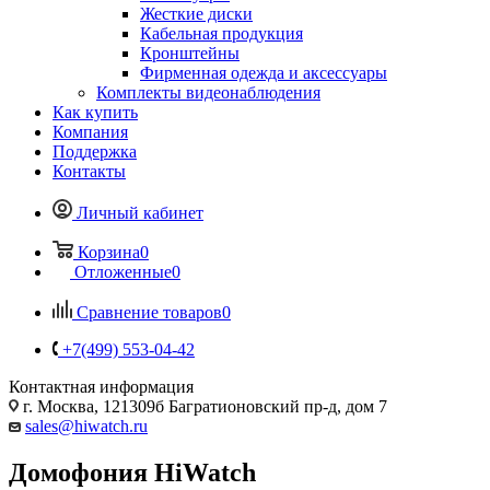
Жесткие диски
Кабельная продукция
Кронштейны
Фирменная одежда и аксессуары
Комплекты видеонаблюдения
Как купить
Компания
Поддержка
Контакты
Личный кабинет
Корзина
0
Отложенные
0
Сравнение товаров
0
+7(499) 553-04-42
Контактная информация
г. Москва, 121309б Багратионовский пр-д, дом 7
sales@hiwatch.ru
Домофония HiWatch