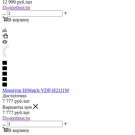
12 999
руб.
/шт
Подробности
В корзину
Монитор HiWatch VDP-H2111W
Достаточно
7 777
руб.
/шт
Варианты цен
7 777
руб.
/шт
Подробности
В корзину