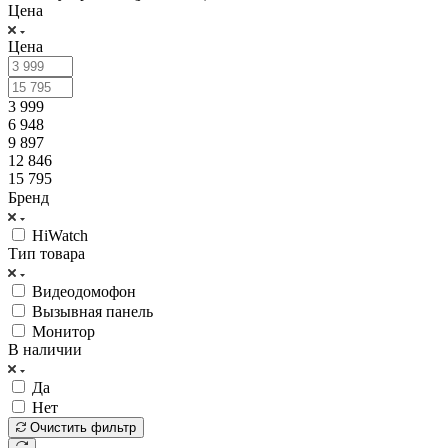
Цена
Цена
3 999
6 948
9 897
12 846
15 795
Бренд
HiWatch
Тип товара
Видеодомофон
Вызывная панель
Монитор
В наличии
Да
Нет
Очистить фильтр