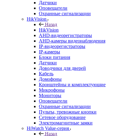
Датчики
Оповещатели
Охранные сигнализации
HikVision
Назад
HikVision
AHD-видеорегистраторы
AHD-камеры видеонаблюдения
IP-видеорегистраторы
IP-камеры
Блоки питания
Датчики
Доводчики для дверей
Кабель
Домофоны
Кронштейны и комплектующие
Микрофоны
Мониторы
Оповещатели
Охранные сигнализации
Пульты, тревожные кнопки
Сетевое оборудование
Электромагнитные замки
HiWatch Value-серия
Назад