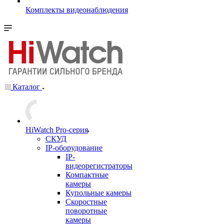
Комплекты видеонаблюдения
Каталог
HiWatch Pro-серия
CКУД
IP-оборудование
IP-
видеорегистраторы
Компактные
камеры
Купольные камеры
Скоростные
поворотные
камеры